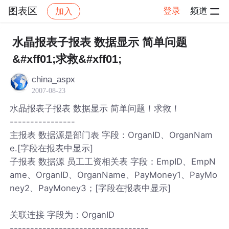
图表区
登录
频道
加入
帖子详情
社区
图表区
水晶报表子报表 数据显示 简单问题
&#xff01;求救&#xff01;
china_aspx
2007-08-23
水晶报表子报表 数据显示 简单问题！求救！
----------------
主报表 数据源是部门表 字段：OrganID、OrganNam
e.[字段在报表中显示]
子报表 数据源 员工工资相关表 字段：EmpID、EmpN
ame、OrganID、OrganName、PayMoney1、PayMo
ney2、PayMoney3；[字段在报表中显示]
关联连接 字段为：OrganID
----------------------------------