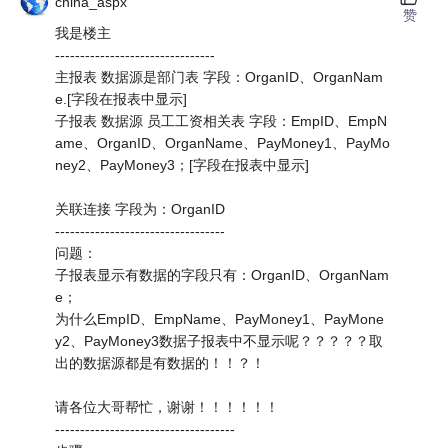
china_aspx
赞
我是楼主
--------------------------------
主报表 数据源是部门表 字段：OrganID、OrganNam
e.[字段在报表中显示]
子报表 数据源 员工工资相关表 字段：EmpID、EmpN
ame、OrganID、OrganName、PayMoney1、PayMo
ney2、PayMoney3；[字段在报表中显示]
关联连接 字段为：OrganID
----------------------------------
问题：
子报表显示有数据的字段只有：OrganID、OrganNam
e；
为什么EmpID、EmpName、PayMoney1、PayMone
y2、PayMoney3数据子报表中不显示呢？？？？？取
出的数据源都是有数据的！！？！
请各位大哥帮忙，谢谢！！！！！！
------------------------------------