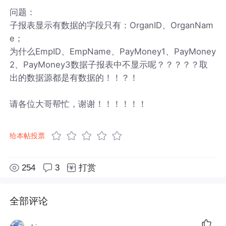
问题：
子报表显示有数据的字段只有：OrganID、OrganNam
e；
为什么EmpID、EmpName、PayMoney1、PayMoney
2、PayMoney3数据子报表中不显示呢？？？？？取
出的数据源都是有数据的！！？！
请各位大哥帮忙，谢谢！！！！！！
给本帖投票
254
3
打赏
全部评论