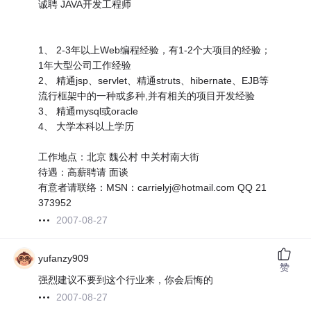
诚聘 JAVA开发工程师
1、 2-3年以上Web编程经验，有1-2个大项目的经验；
1年大型公司工作经验
2、 精通jsp、servlet、精通struts、hibernate、EJB等
流行框架中的一种或多种,并有相关的项目开发经验
3、 精通mysql或oracle
4、 大学本科以上学历
工作地点：北京 魏公村 中关村南大街
待遇：高薪聘请 面谈
有意者请联络：MSN：carrielyj@hotmail.com QQ 21
373952
2007-08-27
yufanzy909
赞
强烈建议不要到这个行业来，你会后悔的
2007-08-27