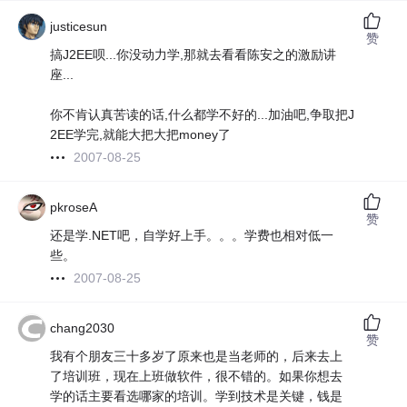
justicesun
赞
搞J2EE呗...你没动力学,那就去看看陈安之的激励讲
座...
你不肯认真苦读的话,什么都学不好的...加油吧,争取把J
2EE学完,就能大把大把money了
2007-08-25
pkroseA
赞
还是学.NET吧，自学好上手。。。学费也相对低一
些。
2007-08-25
chang2030
赞
我有个朋友三十多岁了原来也是当老师的，后来去上
了培训班，现在上班做软件，很不错的。如果你想去
学的话主要看选哪家的培训。学到技术是关键，钱是