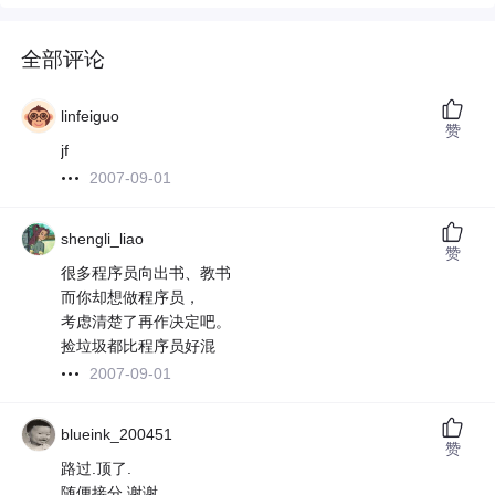
全部评论
linfeiguo
赞
jf
2007-09-01
shengli_liao
赞
很多程序员向出书、教书
而你却想做程序员，
考虑清楚了再作决定吧。
捡垃圾都比程序员好混
2007-09-01
blueink_200451
赞
路过.顶了.
随便接分.谢谢.