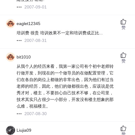
2007-09-01
eaglet12345
赞
培训费 很贵 培训效果不一定和培训费成正比...
2007-08-31
bit1010
赞
从我个人的经历来看，我第一家公司有个初中老师转
行做开发，到现在的一个做导员的在做配置管理，它
们在各自的岗位上都做的非常出色，因为他们有过当
老师的经历，因此，他们的做都很出色，应该说是优
秀才对，楼主，不要担心自己技术不够，在公司里，
技术其实只占很少一小部分，开发没有楼主想象的那
么难，祝福楼主。
2007-08-30
Liujia09
赞