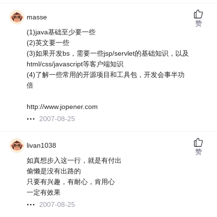
masse
赞
(1)java基础至少要一些
(2)英文要一些
(3)如果开发bs，需要一些jsp/servlet的基础知识，以及
html/css/javascript等客户端知识
(4)了解一些常用的开源项目和工具包，开发会事半功
倍
http://www.jopener.com
2007-08-25
livan1038
赞
如真想步入这一行，就是有付出
偷懒是没有出路的
只要有兴趣，有耐心，肯用心
一定有效果
2007-08-25