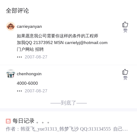
全部评论
carrieyanyan
赞
如果愿意我公司需要你这样的条件的工程师
加我QQ 21373952 MSN carrielyj@hotmail.com
门户网站 招聘
2007-08-27
chenhongxin
赞
4000-6000
2007-08-27
——到底了——
每日记录 。。。
作者：韩亚飞_yue31313_韩梦飞沙 QQ:313134555 自己用
word 写了很多 每日记录。 里面内容算是乱起八糟的。