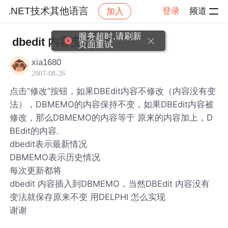
.NET技术其他语言
登录
频道
加入
帖子详情
社区
.NET技术其他语言
服务超时,请刷新
dbedit 内容变法
页面重试
xia1680
2007-08-26
点击“修改”按钮，如果DBEdit内容不修改（内容没有变
法），DBMEMO的内容保持不变，如果DBEdit内容被
修改，那么DBMEMO的内容等于 原来的内容加上，D
BEdit的内容.
dbedit表示最新情况
DBMEMO表示历史情况
每次更新都将
dbedit 内容插入到DBMEMO，当然DBEdit 内容没有
变法就保存原来不变 用DELPHI 怎么实现
谢谢