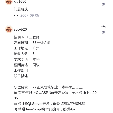
xia1680
赞
问题解决
2007-09-05
sysy520
赞
招聘.NET工程师
发布日期： 56分钟之前
工作地点： 广州
招收人数： 5
要求学历： 本科
薪酬待遇： 面议
工作部门：
职位描述：
职位要求： a) 正规院校毕业，本科学历以上
b) 有三年以上C#/ASP.Net开发经验，要求精通.Net20
05
c) 精通SQLServer开发，能熟练编写存储过程
d) 精通JavaScript脚本的编写，熟悉Ajax