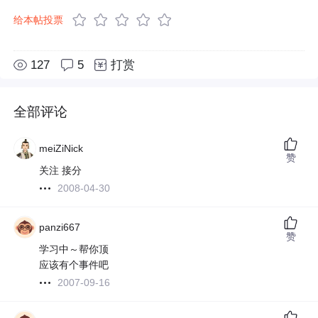
给本帖投票
127
5
打赏
全部评论
meiZiNick
赞
关注 接分
2008-04-30
panzi667
赞
学习中～帮你顶
应该有个事件吧
2007-09-16