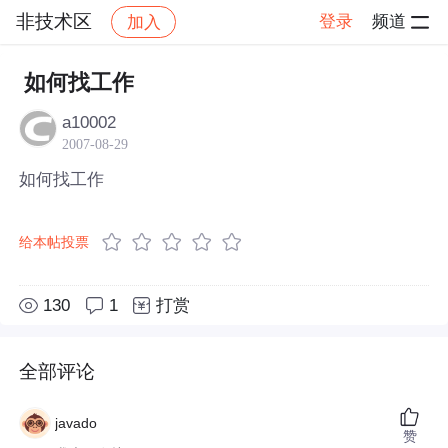
非技术区
登录
频道
加入
帖子详情
社区
非技术区
如何找工作
a10002
2007-08-29
如何找工作
给本帖投票
130
1
打赏
全部评论
javado
赞