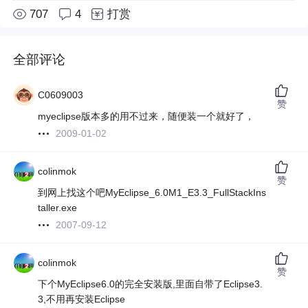
707
4
打赏
全部评论
C0609003
赞
myeclipse版本多的用不过来，随便装一个就好了，
2009-01-02
colinmok
赞
到网上找这个吧MyEclipse_6.0M1_E3.3_FullStackIns
taller.exe
2007-09-12
colinmok
赞
下个MyEclipse6.0的完全安装版,里面自带了Eclipse3.
3,不用再安装Eclipse