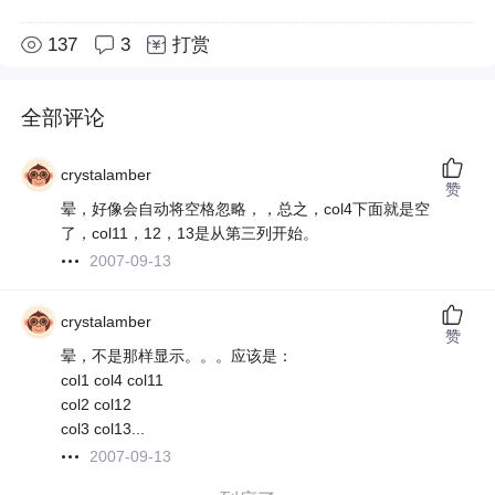
137
3
打赏
全部评论
crystalamber
赞
晕，好像会自动将空格忽略，，总之，col4下面就是空
了，col11，12，13是从第三列开始。
2007-09-13
crystalamber
赞
晕，不是那样显示。。。应该是：
col1 col4 col11
col2 col12
col3 col13...
2007-09-13