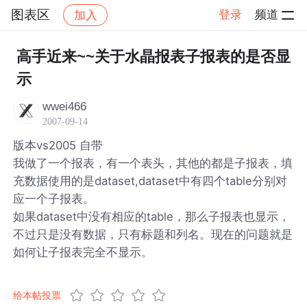
图表区
登录
频道
加入
帖子详情
社区
图表区
高手近来~~关于水晶报表子报表的是否显
示
wwei466
2007-09-14
版本vs2005 自带
我做了一个报表，有一个表头，其他的都是子报表，填
充数据使用的是dataset,dataset中有四个table分别对
应一个子报表。
如果dataset中没有相应的table，那么子报表也显示，
不过只是没有数据，只有标题和列名。现在的问题就是
如何让子报表完全不显示。
给本帖投票