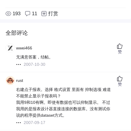
193
11
打赏
全部评论
wwei466
赞
无满意答案，结帖。
2007-10-30
rust
赞
右建点子报表。选择 格式设置 里面有 抑制选项 难道
不能禁止显示子报表吗？
我用9和10有啊。即使有数据也可以抑制显示。 不过
我用的是报表设计器直接连接的数据库。没有测试你
说的程序提供dataset方式。
2007-09-17