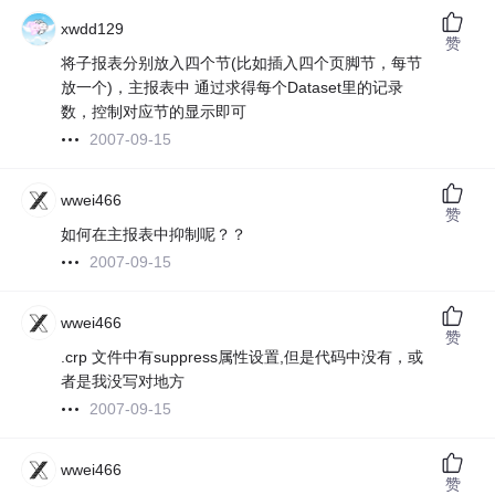
xwdd129
赞
将子报表分别放入四个节(比如插入四个页脚节，每节
放一个)，主报表中 通过求得每个Dataset里的记录
数，控制对应节的显示即可
2007-09-15
wwei466
赞
如何在主报表中抑制呢？？
2007-09-15
wwei466
赞
.crp 文件中有suppress属性设置,但是代码中没有，或
者是我没写对地方
2007-09-15
wwei466
赞