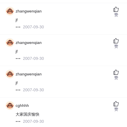
zhangwenqian
赞
jf
2007-09-30
zhangwenqian
赞
jf
2007-09-30
zhangwenqian
赞
jf
2007-09-30
cghhhh
赞
大家国庆愉快
2007-09-30