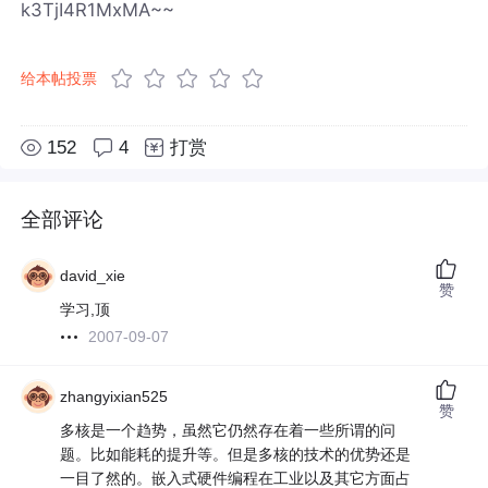
k3TjI4R1MxMA~~
给本帖投票
152
4
打赏
全部评论
david_xie
赞
学习,顶
2007-09-07
zhangyixian525
赞
多核是一个趋势，虽然它仍然存在着一些所谓的问
题。比如能耗的提升等。但是多核的技术的优势还是
一目了然的。嵌入式硬件编程在工业以及其它方面占