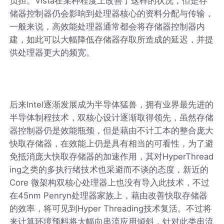
负担。Vista在某种程度上改善了这样的状况，但是存
储器控制器仍会影响到处理器核心的资料分配与传输，
一般来说，高效能处理器通常都会将存储器控制器内
建，如此可以大幅降低存储器存取所造成的延迟，并提
供处理器更大的频宽。
后来Intel逐渐发展成为半导体猛兽，拥有业界最先进的
半导体制程技术，双核心设计逐渐取得领先，虽然存储
器控制器仍是效能瓶颈，但是藉由不计工本的整合庞大
快取存储器，在效能上仍是具有相当的可看性，为了避
免抵消庞大快取存储器的加速作用，其对HyperThread
ing之类的多执行绪技术也采避而不谈的态度，新近的
Core 微架构双核心处理器上也没有导入此技术，不过
在45nm Penryn处理器家族上，藉由改善快取存储器
的效率，将可见到Hyper Threading技术复活。不过将
来计算环境预料将大幅向串流应用倾斜，针对此类串流