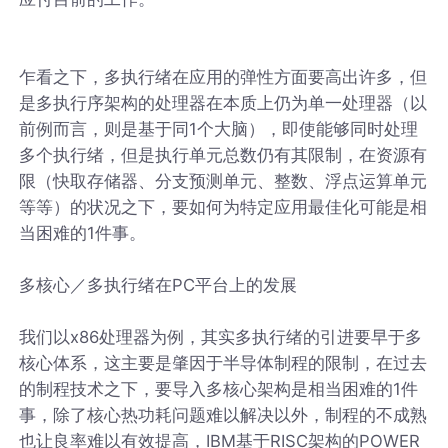
乍看之下，多执行绪在应用的弹性方面要高出许多，但
是多执行序架构的处理器在本质上仍为单一处理器（以
前例而言，则是基于同1个大脑），即使能够同时处理
多个执行绪，但是执行单元总数仍有其限制，在资源有
限（快取存储器、分支预测单元、整数、浮点运算单元
等等）的状况之下，要如何为特定应用最佳化可能是相
当困难的1件事。
多核心／多执行绪在PC平台上的发展
我们以x86处理器为例，其实多执行绪的引进要早于多
核心体系，这主要是肇因于半导体制程的限制，在过去
的制程技术之下，要导入多核心架构是相当困难的1件
事，除了核心热功耗问题难以解决以外，制程的不成熟
也让良率难以有效提高，IBM基于RISC架构的POWER