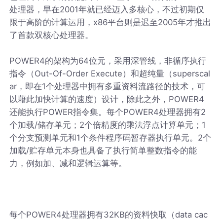
处理器，早在2001年就已经迈入多核心，不过初期仅
限于高阶的计算运用，x86平台则是迟至2005年才推出
了首款双核心处理器。
POWER4的架构为64位元，采用深管线，非循序执行
指令（Out-Of-Order Execute）和超纯量（superscal
ar，即在1个处理器中拥有多重资料流路径的技术，可
以藉此加快计算的速度）设计，除此之外，POWER4
还能执行POWER指令集。每个POWER4处理器拥有2
个加载/储存单元；2个倍精度的乘法浮点计算单元；1
个分支预测单元和1个条件程序码暂存器执行单元。2个
加载/贮存单元本身也具备了执行简单整数指令的能
力，例如加、减和逻辑运算等。
每个POWER4处理器拥有32KB的资料快取（data cac