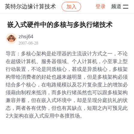
英特尔边缘计算技术
登录
频道
加入
帖子详情
社区
英特尔边缘计算技术
嵌入式硬件中的多核与多执行绪技术
zhsj64
2007-08-28
导言：多核心架构是处理器的主流设计方式之一，不论
在超级计算机、服务器领域、个人计算机，小至掌上型
行动装置，不论是同质核心，甚或是异质核心，多核架
构带给消费者的好处也越来越明显，但是多核架构必须
结合多个核心，在电路规模以及芯片复杂度上的增加必
须藉由制程来抵消，而多执行绪虽然也可以跟多核架构
兼容并蓄，但在嵌入式环境中，却是呈现分庭抗礼的状
态，两者各有优势，但也有其缺点，短期之内可预见此
2大架构在嵌入式应用中各擅胜场。