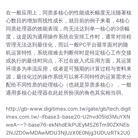
在一般应用上，同质多核心的性能成长幅度无法随著核
心数目的增加而线性成长，就目前的例子来看，4核心
同质处理器的效能表现，尚无法达到单一核心的3倍幅
度，这是因为通用操作系统在安排工作时，通常对排程
管理无法达到最佳化，而以一般PC平台最常面对的随
机运算特性，系统很难去判断何时是特定核心工作交接
或执行的最佳时间点，不过在嵌入式应用方面，其运算
环境多为串流应用，或者是可预期的计算过程与资料来
源，最佳化过的操作系统可以将不同特性的运算需求分
配给不同性质的处理核心（也就是异质多核心），一般
通用多核心处理器在此处所扮演的角色其实相当弱。
http://gb-www.digitimes.com.tw/gate/gb/tech.digit
imes.com.tw/-ifbase3-base20-U2hvd05ld3MuYXN
weA~~?-base76-ekNhdElkPUEyMSZ6Tm90ZXNEb
2NJZD0wMDAwMDU3NjUzX0E0Njg3UDUzRTk2U0