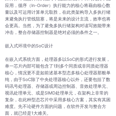
应用，循序（In-Order）执行能力的核心将藉由核心数
量以及可运用计算单元取胜，在此类架构导入多执行绪
来避免执行管线阻塞，将是未来的设计主流，效率也将
会更高。当然，为了避免多执行绪架构对读写效能带来
冲击，整合存储器控制器是绝对必须的条件之一。
嵌入式环境中的SoC设计
在嵌入式系统方面，处理器多以SoC的形式进行发展，
单一芯片内部可能包含了1到多个同质或非同质处理器
核心，情况更不是如前述基本型态多核心处理器那般单
纯，由于SoC除了中央处理器核心以外，还要包括了数
码讯号处理器、存储器或周边控制器、音效处理单元、
视讯处理单元、或是SIMD处理单元，在架构上非常的
复杂，在此种型态芯片中采用多核心方案，其实有其困
难度。先不论硬件方面的问题，在软件开发与整合方
面，就已经是1大难关。