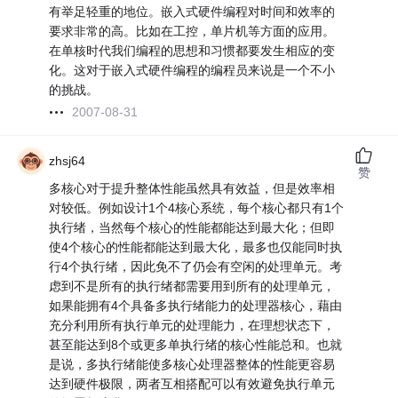
有举足轻重的地位。嵌入式硬件编程对时间和效率的
要求非常的高。比如在工控，单片机等方面的应用。
在单核时代我们编程的思想和习惯都要发生相应的变
化。这对于嵌入式硬件编程的编程员来说是一个不小
的挑战。
2007-08-31
zhsj64
赞
多核心对于提升整体性能虽然具有效益，但是效率相
对较低。例如设计1个4核心系统，每个核心都只有1个
执行绪，当然每个核心的性能都能达到最大化；但即
使4个核心的性能都能达到最大化，最多也仅能同时执
行4个执行绪，因此免不了仍会有空闲的处理单元。考
虑到不是所有的执行绪都需要用到所有的处理单元，
如果能拥有4个具备多执行绪能力的处理器核心，藉由
充分利用所有执行单元的处理能力，在理想状态下，
甚至能达到8个或更多单执行绪的核心性能总和。也就
是说，多执行绪能使多核心处理器整体的性能更容易
达到硬件极限，两者互相搭配可以有效避免执行单元