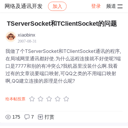
网络及通讯开发
登录
频道
加入
帖子详情
社区
网络及通讯开发
TServerSocket和TClientSocket的问题
xiaobinx
2007-08-31
我做了个TServerSocket和TClientSocket通讯的程序,
在局域网里通讯都好使.为什么远程连接就不好使呢?端
口是7777和别的有冲突么?我机器里没装什么啊.我看
过有的文章说要端口映射,可QQ之类的不用端口映射
啊,QQ建立连接的原理是什么呢?
给本帖投票
175
7
打赏