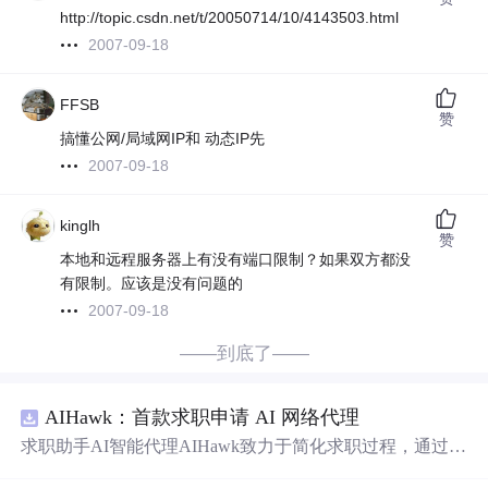
http://topic.csdn.net/t/20050714/10/4143503.html
2007-09-18
FFSB
赞
搞懂公网/局域网IP和 动态IP先
2007-09-18
kinglh
赞
本地和远程服务器上有没有端口限制？如果双方都没
有限制。应该是没有问题的
2007-09-18
——到底了——
AIHawk：首款求职申请 AI 网络代理
求职助手AI智能代理AIHawk致力于简化求职过程，通过自
动化职位申请流程。借助人工智能，它能够帮助用户以定