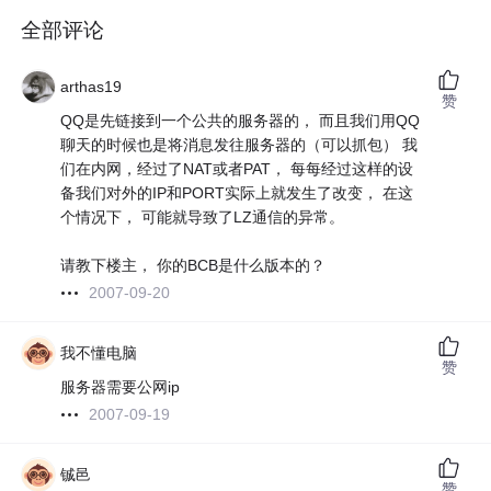
全部评论
arthas19
赞
QQ是先链接到一个公共的服务器的， 而且我们用QQ
聊天的时候也是将消息发往服务器的（可以抓包） 我
们在内网，经过了NAT或者PAT， 每每经过这样的设
备我们对外的IP和PORT实际上就发生了改变， 在这
个情况下， 可能就导致了LZ通信的异常。
请教下楼主， 你的BCB是什么版本的？
2007-09-20
我不懂电脑
赞
服务器需要公网ip
2007-09-19
铖邑
赞