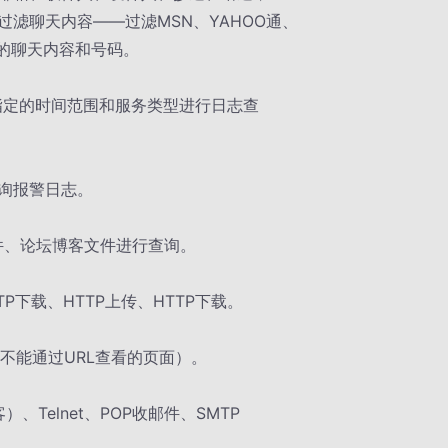
滤聊天内容——过滤MSN、YAHOO通、
室里的聊天内容和号码。
在指定的时间范围和服务类型进行日志查
询报警日志。
邮件、论坛博客文件进行查询。
P下载、HTTP上传、HTTP下载。
不能通过URL查看的页面）。
、Telnet、POP收邮件、SMTP