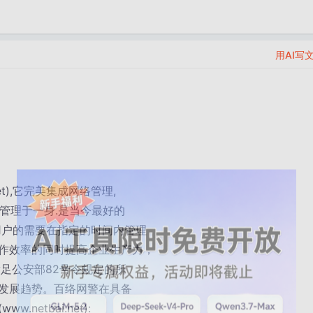
用AI写
et),它完美集成网络管理,
,上网管理于一身.是当今最好的
以根据用户的需要在指定的时间内管理
作效率的同时提高企业生产力，
足公安部82号令规定的所
发展趋势。百络网警在具备
etbai.net):