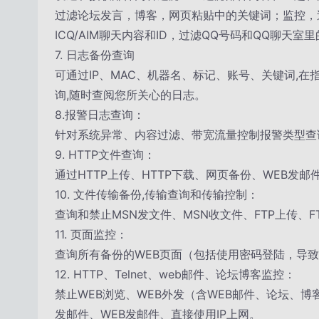
过滤论坛发言，博客，网页粘贴中的关键词；监控，过
ICQ/AIM聊天内容和ID，过滤QQ号码和QQ聊天
7. 日志备份查询
可通过IP、MAC、机器名、标记、账号、关键词,
询,随时查阅您所关心的日志。
8.报警日志查询：
针对系统异常、内容过滤、带宽流量控制报警类型查
9. HTTP文件查询：
通过HTTP上传、HTTP下载、网页备份、WEB发
10. 文件传输备份,传输查询和传输控制：
查询和禁止MSN发文件、MSN收文件、FTP上传、FT
11. 页面监控：
查询所有备份的WEB页面（包括使用密码登陆，导致
12. HTTP、Telnet、web邮件、论坛博客监控：
禁止WEB浏览、WEB外发（含WEB邮件、论坛、博客）
发邮件、WEB发邮件、直接使用IP上网。