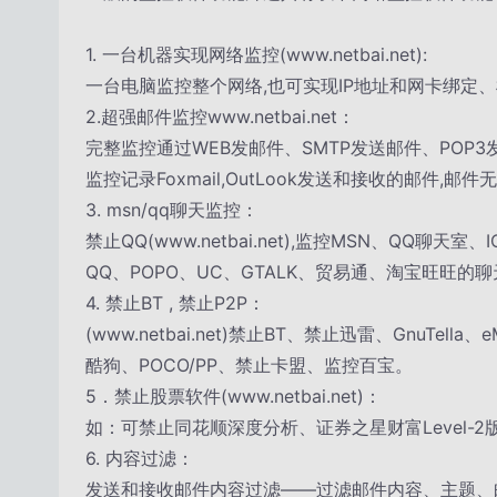
1. 一台机器实现网络监控(www.netbai.net):
一台电脑监控整个网络,也可实现IP地址和网卡绑定
2.超强邮件监控www.netbai.net：
完整监控通过WEB发邮件、SMTP发送邮件、POP
监控记录Foxmail,OutLook发送和接收的邮件,邮件
3. msn/qq聊天监控：
禁止QQ(www.netbai.net),监控MSN、QQ聊天室
QQ、POPO、UC、GTALK、贸易通、淘宝旺旺
4. 禁止BT , 禁止P2P：
(www.netbai.net)禁止BT、禁止迅雷、GnuTell
酷狗、POCO/PP、禁止卡盟、监控百宝。
5．禁止股票软件(www.netbai.net)：
如：可禁止同花顺深度分析、证券之星财富Level-2
6. 内容过滤：
发送和接收邮件内容过滤——过滤邮件内容、主题、