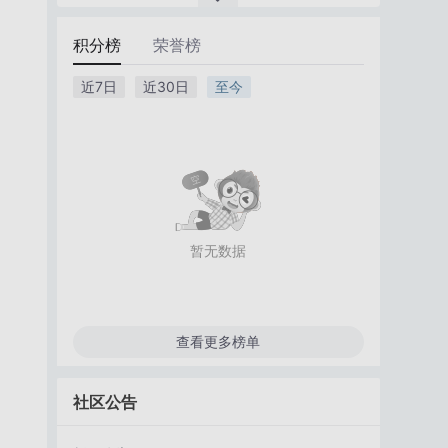
积分榜
荣誉榜
近7日
近30日
至今
暂无数据
查看更多榜单
社区公告