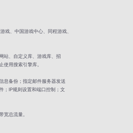
O游戏、中国游戏中心、同程游戏、
网站、自定义库、游戏库、招
止使用搜索引擎库。
信息备份；指定邮件服务器发送
件；IP规则设置和端口控制；文
带宽总流量。