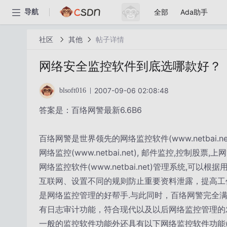
全部
Ada助手
导航
社区
其他
帖子详情
网络安全监控软件到底选哪款好？
2007-09-06 02:08:48
blsoft016
答案是：百络网警最新6.6B6
百络网警是世界领先的网络监控软件(www.netbai.n
网络监控(www.netbai.net), 邮件监控,控制股票
网络监控软件(www.netbai.net)管理系统,可
互联网、设置不同的规则防止重要资料泄露，提高工
是网络监控管理的好帮手.与此同时，百络网警完全满
有日志审计功能，符合现代以及以后网络监控管理的
一般的监控软件功能外还具有以下网络监控软件功能(www.n