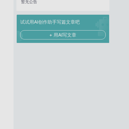
暂无公告
试试用AI创作助手写篇文章吧
+ 用AI写文章