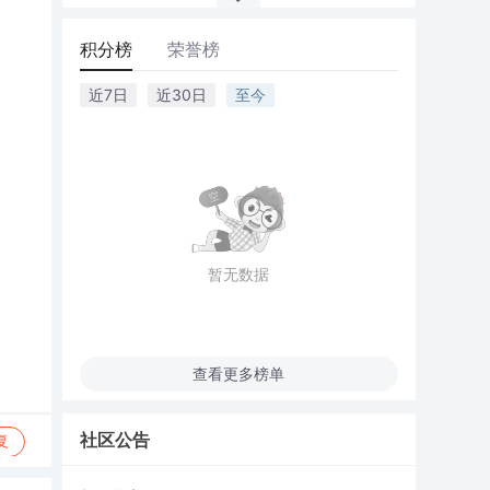
积分榜
荣誉榜
近7日
近30日
至今
暂无数据
查看更多榜单
社区公告
复