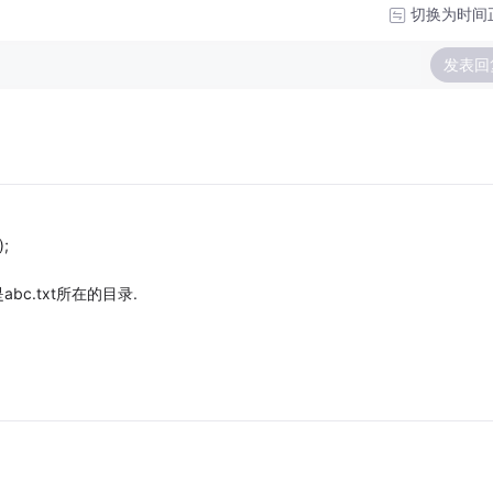
切换为时间
发表回
);
bc.txt所在的目录.