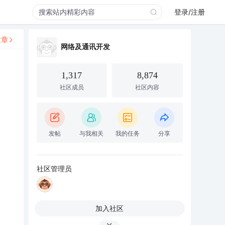
登录/注册
文章
网络及通讯开发
1,317
8,874
社区成员
社区内容
发帖
与我相关
我的任务
分享
社区管理员
加入社区