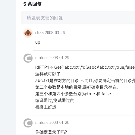
5 条
回复
请发表友善的回复…
clt55
2008-03-26
up
mrdone
2008-01-29
IdFTP1-> Get("abc.txt","d:\\abc\\abc.txt",true,false
这样就可以了.
abc.txt是在对方的目录下.而且,你要确定当前的目录是a
第二个参数是本地的目录.最好确定目录存在.
第三个和第四个参数分别为:true 和 false.
编译通过,测试通过的.
祝楼主好运.
mrdone
2008-01-28
你确定登录了吗?