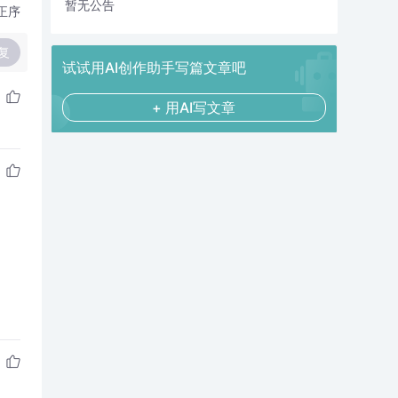
暂无公告
正序
复
试试用AI创作助手写篇文章吧
+ 用AI写文章