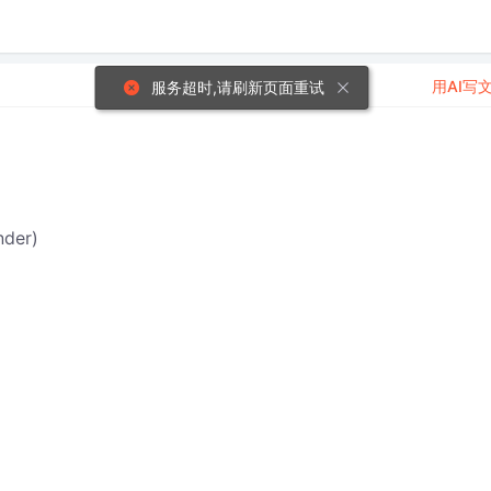
用AI写
服务超时,请刷新页面重试
nder)