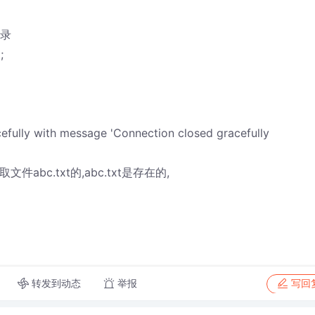
目录
;
efully with message 'Connection closed gracefully
录下取文件abc.txt的,abc.txt是存在的,
转发到动态
举报
写回