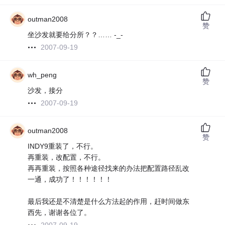
outman2008
赞
坐沙发就要给分所？？…… -_-
2007-09-19
wh_peng
赞
沙发，接分
2007-09-19
outman2008
赞
INDY9重装了，不行。
再重装，改配置，不行。
再再重装，按照各种途径找来的办法把配置路径乱改
一通，成功了！！！！！！
最后我还是不清楚是什么方法起的作用，赶时间做东
西先，谢谢各位了。