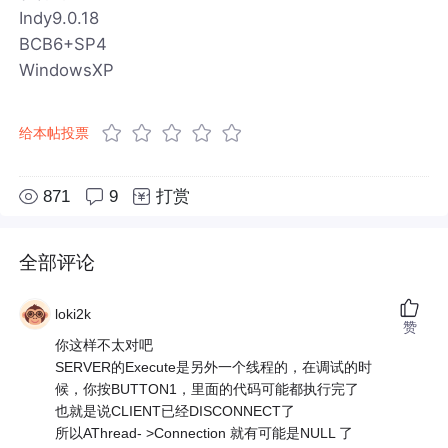
Indy9.0.18
BCB6+SP4
WindowsXP
给本帖投票
871
9
打赏
全部评论
loki2k
赞
你这样不太对吧
SERVER的Execute是另外一个线程的，在调试的时
候，你按BUTTON1，里面的代码可能都执行完了
也就是说CLIENT已经DISCONNECT了
所以AThread- >Connection 就有可能是NULL 了