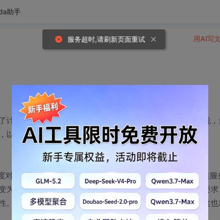
da助手
用AI写
服务超时,请刷新页面重试
了计算机的各项性能并扩大了可利用的计算机资源，也就是说，
，以及在主流应用程序中并行计算的优点。
密度对能源和冷却系统提出了越来越苛刻的要求。而英特尔多核服
变为多核处理器，那么当保持相对稳定的功耗、热量和空间要求
性。因此，可以将更多的处理性能集中到少量的服务器上。这也