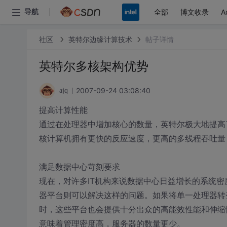
全部
博文收录
A
导航
社区
英特尔边缘计算技术
帖子详情
英特尔多核架构优势
2007-09-24 03:08:40
ajq
提高计算性能
通过在处理器中增加核心的数量，英特尔极大地提高
核计算机拥有更快的反应速度，更高的多线程吞吐量
满足数据中心苛刻要求
现在，对许多IT机构来说数据中心日益增长的系统
器平台则可以解决这样的问题。如果将单一处理器转
时，这些平台也会提供十分出众的高能效性能和伸缩
意味着管理密度高，服务器的数量更少。