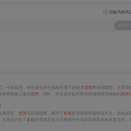
切换为时间
发表回
PC）中的应用，特别是在并行编程环境下的技术
优势
和使用模型。文章详
效率和性能上提供
优势
。同时，本文也对如何将传统编程模型移植到
英特
析
发展背景、
优势
与应用趋势，探讨了
多核
处理器的性能评估方法、优化步
，文章还介绍了
多核
处理器在嵌入式系统中的实际应用及未来发展方向，