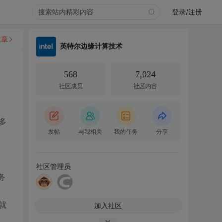
登录/注册
文章
英特尔边缘计算技术
568
7,024
社区成员
社区内容
多
发帖
与我相关
我的任务
分享
社区管理员
务
就
加入社区