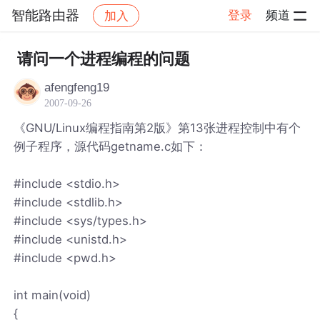
智能路由器
登录
频道
加入
帖子详情
社区
智能路由器
请问一个进程编程的问题
afengfeng19
2007-09-26
《GNU/Linux编程指南第2版》第13张进程控制中有个
例子程序，源代码getname.c如下：
#include <stdio.h>
#include <stdlib.h>
#include <sys/types.h>
#include <unistd.h>
#include <pwd.h>
int main(void)
{