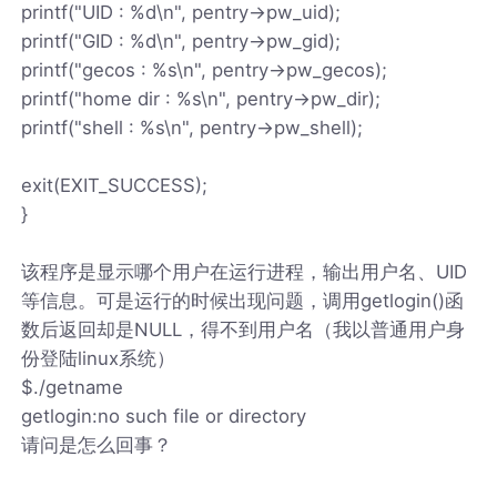
printf("UID : %d\n", pentry->pw_uid);
printf("GID : %d\n", pentry->pw_gid);
printf("gecos : %s\n", pentry->pw_gecos);
printf("home dir : %s\n", pentry->pw_dir);
printf("shell : %s\n", pentry->pw_shell);
exit(EXIT_SUCCESS);
}
该程序是显示哪个用户在运行进程，输出用户名、UID
等信息。可是运行的时候出现问题，调用getlogin()函
数后返回却是NULL，得不到用户名（我以普通用户身
份登陆linux系统）
$./getname
getlogin:no such file or directory
请问是怎么回事？