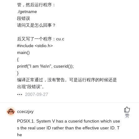
管，然后运行程序：
./getname
段错误
请问又是怎么回事？
后又写了一个程序：cu.c
#include <stdio.h>
main()
{
printf("I am %s\n", cuserid());
}
编译正常通过，没有警告。可是运行程序的时候还是
出现“段错误”。
2007-09-27
cceczjxy
赞
POSIX.1. System V has a cuserid function which use
s the real user ID rather than the effective user ID. T
he