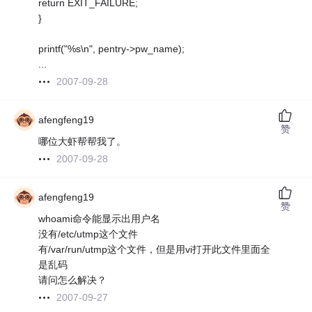
return EXIT_FAILURE;
}
printf("%s\n", pentry->pw_name);
...
2007-09-28
afengfeng19
赞
哪位大虾帮帮我了。
2007-09-28
afengfeng19
赞
whoami命令能显示出用户名
没有/etc/utmp这个文件
有/var/run/utmp这个文件，但是用vi打开此文件里面全
是乱码
请问怎么解决？
2007-09-27