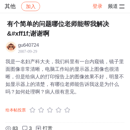
其他
登录
频道
加入
帖子详情
社区
其他
有个简单的问题哪位老师能帮我解决
&#xff1f;谢谢啊
gu640724
2007-09-29
我是一名妇产科大夫，我们科里有一台内窥镜，镜子里
面图像非常清晰，电脑工作站的显示器上图像也很清
晰，但是给病人的打印报告上的图像效果不好，明显不
如显示器上的清楚，有哪位老师能告诉我这是为什么
吗？如何处理啊？病人很有意见。
给本帖投票
83
3
打赏