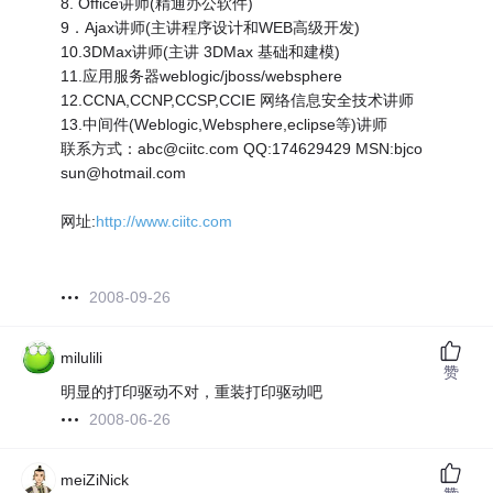
8. Office讲师(精通办公软件)
9．Ajax讲师(主讲程序设计和WEB高级开发)
10.3DMax讲师(主讲 3DMax 基础和建模)
11.应用服务器weblogic/jboss/websphere
12.CCNA,CCNP,CCSP,CCIE 网络信息安全技术讲师
13.中间件(Weblogic,Websphere,eclipse等)讲师
联系方式：abc@ciitc.com QQ:174629429 MSN:bjco
sun@hotmail.com
网址:
http://www.ciitc.com
2008-09-26
milulili
赞
明显的打印驱动不对，重装打印驱动吧
2008-06-26
meiZiNick