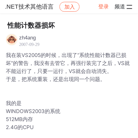
.NET技术其他语言
登录
频道
加入
帖子详情
社区
.NET技术其他语言
性能计数器损坏
zh4ang
2007-09-29
我在装VS2005的时候，出现了“系统性能计数器已损
坏”的警告，我没有去管它，再强行装完了之后，VS就
不能运行了，只要一运行，VS就会自动消失。
于是，把系统重装，还是出现同一个问题。
我的是
WINDOWS2003的系统
512MB内存
2.4G的CPU