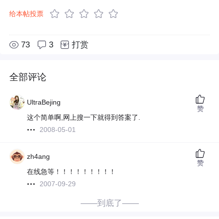
给本帖投票
73
3
打赏
全部评论
UltraBejing
赞
这个简单啊,网上搜一下就得到答案了.
2008-05-01
zh4ang
赞
在线急等！！！！！！！！！
2007-09-29
——到底了——