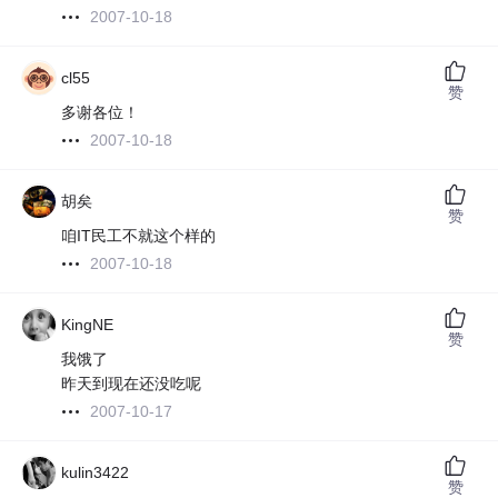
2007-10-18
cl55
赞
多谢各位！
2007-10-18
胡矣
赞
咱IT民工不就这个样的
2007-10-18
KingNE
赞
我饿了
昨天到现在还没吃呢
2007-10-17
kulin3422
赞