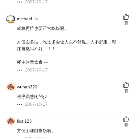
2007-10-17
michael_ls
赞
就算再忙也要正常吃饭啊。
方便面多油，吃太多会让人头不舒服。人不舒服，程
序自然写不好！！！
楼主注意饮食~~
2007-10-17
wunan320
赞
程序员悠闲的少
2007-10-17
liuzi123
赞
方便面哪能当饭啊。