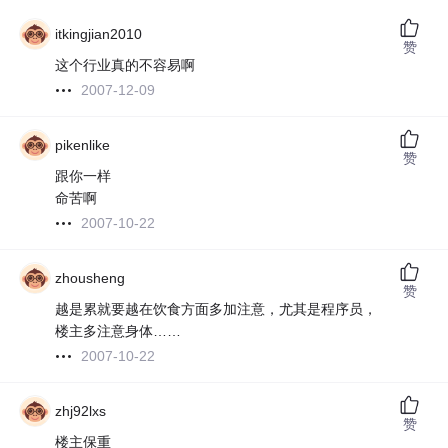
itkingjian2010
赞
这个行业真的不容易啊
2007-12-09
pikenlike
赞
跟你一样
命苦啊
2007-10-22
zhousheng
赞
越是累就要越在饮食方面多加注意，尤其是程序员，
楼主多注意身体……
2007-10-22
zhj92lxs
赞
楼主保重