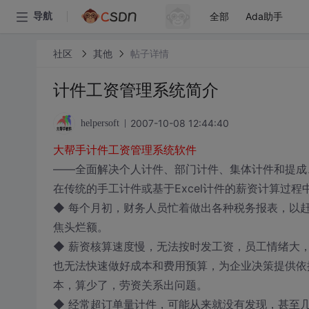
全部
Ada助手
导航
社区
其他
帖子详情
计件工资管理系统简介
2007-10-08 12:44:40
helpersoft
大帮手计件工资管理系统软件
——全面解决个人计件、部门计件、集体计件和提成
在传统的手工计件或基于Excel计件的薪资计算过
◆ 每个月初，财务人员忙着做出各种税务报表，以
焦头烂额。
◆ 薪资核算速度慢，无法按时发工资，员工情绪大
也无法快速做好成本和费用预算，为企业决策提供依
本，算少了，劳资关系出问题。
◆ 经常超订单量计件，可能从来就没有发现，甚至几个