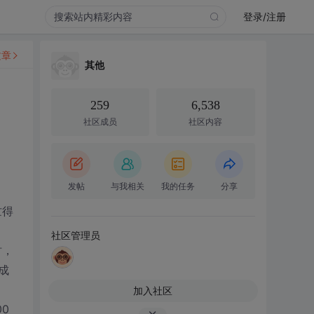
登录/注册
文章
其他
259
6,538
社区成员
社区内容
发帖
与我相关
我的任务
分享
忙得
社区管理员
时，
成
加入社区
0