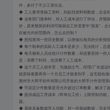
件，多付了不少工资出去。
◆ 工人要求查核工资时，到处找资料和数据，企业
◆ 业务部门接单时，对人工成本进行了评估，并预
价，原来预算的利润可能就在工价变更中“蒸发”，
在被允许的范围内，怎么去控制？
◆ 想找查询一些历史数据，以便做出相关的分析报
◆ 每个制单的实际人工成本是多少，无法统计，总
◆ 每天都有人员在统计计件数量，却还要安排一些
是：浪费了时间，也浪费了人工成本。
◆ 这个月工人很辛苦，为激励士气，经理/厂长提议
就意味着要再等一个月员工才能拿到手，这无疑给亟
惠州市大帮手软件有限公司开发的大帮手计件管理系
◆ 可设定计件数量是否允许超过订单数量，解决了
◆ 提供成品工序成本（即单位工价）上限管制功能
题。
◆ 系统具备数据导入功能，对一些基础数据，完全可