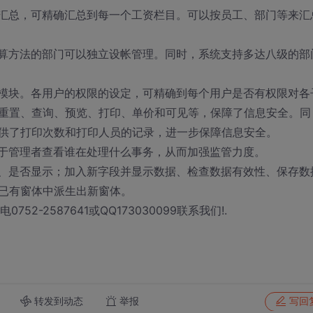
汇总，可精确汇总到每一个工资栏目。可以按员工、部门等来汇
算方法的部门可以独立设帐管理。同时，系统支持多达八级的部
模块。各用户的权限的设定，可精确到每个用户是否有权限对各
重置、查询、预览、打印、单价和可见等，保障了信息安全。同
供了打印次数和打印人员的记录，进一步保障信息安全。
于管理者查看谁在处理什么事务，从而加强监管力度。
、是否显示；加入新字段并显示数据、检查数据有效性、保存数
已有窗体中派生出新窗体。
或致电0752-2587641或QQ173030099联系我们!.
转发到动态
举报
写回