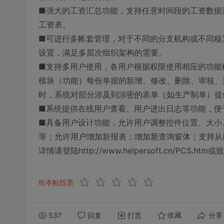
■强大的工资汇总功能，支持任意时间段的工资数据
工资表。
■可进行多帐套管理，对于不同的分支机构或不同核
设置，满足多层次组织架构的需要。
■支持多用户使用，各用户根据权限使用相应的功能
模块（功能）每份单据的新增、修改、删除、审核、
时，系统对部分涉及到涉密的表单（如生产制单）提
■系统提供在线用户查看、用户进出日志等功能，便
■具备用户设计功能，允许用户调整控件位置、大小
等；允许用户增加新报表；增加新查询窗体；支持从
详情请登陆http://www.helpersoft.cn/PCS.htm
给本帖投票
537
回复
打赏
分享
收藏