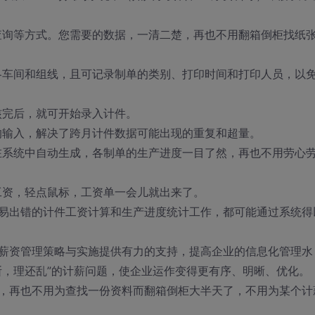
查询等方式。您需要的数据，一清二楚，再也不用翻箱倒柜找纸
各车间和组线，且可记录制单的类别、打印时间和打印人员，以
核完后，就可开始录入计件。
的输入，解决了跨月计件数据可能出现的重复和超量。
在系统中自动生成，各制单的生产进度一目了然，再也不用劳心
工资，轻点鼠标，工资单一会儿就出来了。
易出错的计件工资计算和生产进度统计工作，都可能通过系统得
薪资管理策略与实施提供有力的支持，提高企业的信息化管理水
断，理还乱”的计薪问题，使企业运作变得更有序、明晰、优化。
，再也不用为查找一份资料而翻箱倒柜大半天了，不用为某个计