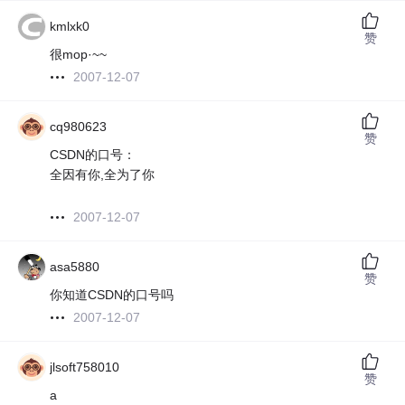
kmlxk0
赞
很mop·~~
2007-12-07
cq980623
赞
CSDN的口号：
全因有你,全为了你
2007-12-07
asa5880
赞
你知道CSDN的口号吗
2007-12-07
jlsoft758010
赞
a