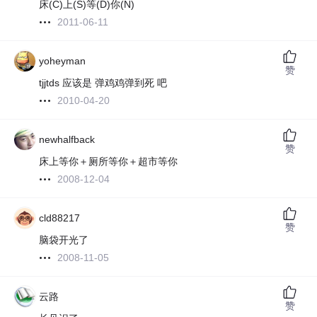
床(C)上(S)等(D)你(N)
2011-06-11
yoheyman
赞
tjjtds 应该是 弹鸡鸡弹到死 吧
2010-04-20
newhalfback
赞
床上等你＋厕所等你＋超市等你
2008-12-04
cld88217
赞
脑袋开光了
2008-11-05
云路
赞