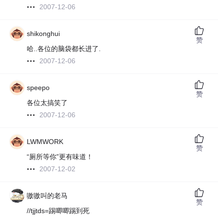
2007-12-06
shikonghui
赞
哈..各位的脑袋都长进了.
2007-12-06
speepo
赞
各位太搞笑了
2007-12-06
LWMWORK
赞
“厕所等你”更有味道！
2007-12-02
嗷嗷叫的老马
赞
//tjjtds=踢唧唧踢到死