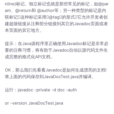
nline)标记。独立标记也就是那些常见的标记，如@par
am、@return和 @author等；另一种类型的标记是内
联标记这种标记采用@tag的形式它允许开发者创
建超级链接从注释部分链接到其它的Javadoc页面或者
本页面的其它地方。
提示：在Java源程序里正确使用Javadoc标记是非常必
要的注释习惯，将有助于Javadoc自动以源代码文件生
成完整的格式化API文档。
OK，那么我们先看看Javadoc是如何生成漂亮的文档!
将上面的代码保存到JavaDocTest.java并编译。
运行：javadoc -private -d doc -auth
or -version JavaDocTest.java