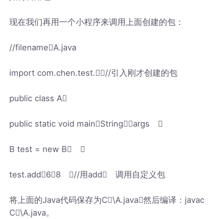
现在我们再用一个小程序来调用上面创建的包：
//filenameA.java
import com.chen.test.//引入刚才创建的包
public class A
public static void mainStringargs 
B test = new B 
test.add68 //用add 调用自定义包
将上面的Java代码保存为C\A.java然后编译：javac
C\A.java。