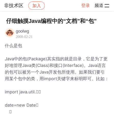
非技术区
登录
频道
加入
帖子详情
社区
非技术区
仔细触摸Java编程中的“文档”和“包”
goolwg
2008-02-21
什么是包
Java中的包(Package)其实指的就是目录，它是为了更
好地管理Java类(Class)和接口(Interface)。Java语言
的包可以被另一个Java开发包所使用。如果我们要引
用某个包中的类，用import关键字来标明即可。比如：
import java.util.
date=new Date
