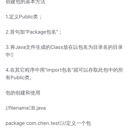
创建包的基本方法
1.定义Public类；
2.首句加“Package包名”；
3.将Java文件生成的Class放在以包名为目录名的目录
中
4.在其它程序中用“import包名”就可以存取此包中的所
有Public类。
包的创建和使用
//filenameB.java
package com.chen.test//定义一个包