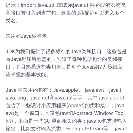
提示：import java.util.表示java.util中的所有公有类
和接口被引入到当前包。这里的匹配符可以调入多个
类名。
常用的Java标准包
JDK为我们提供了很多标准的Java类和接口，这些包是
写Java程序所必需的，知道了每种包所包含的类和接
口，并且熟悉这些类和接口是每个Java编程人员都应
该掌握的基本技能。
Java 中常用的包有：Java.applet、java.awt、java.i、
java.lang、java.net和java.util等等。其中 java.applet
包含了一些设计小应用程序(Applet)的类和接口；java.
awt是一个窗口工具箱包(awtAbstract Window Tool
kit)，里面是一些GUI界面相关的类；java.io包支持输入
输出，比如文件输入流类：FileInputStream等； java.l