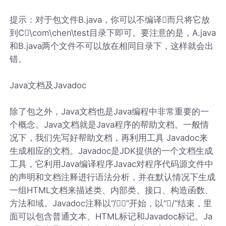
提示：对于包文件B.java，你可以不编译而只将它放
到C\com\chen\test目录下即可。要注意的是，A.java
和B.java两个文件不可以放在相同目录下，这样就会出
错。
Java文档及Javadoc
除了包之外，Java文档也是Java编程中非常重要的一
个概念。Java文档就是Java程序的帮助文档。一般情
况下，我们先写好帮助文档，再利用工具 Javadoc来
生成相应的文档。Javadoc是JDK提供的一个文档生成
工具，它利用Java编译程序Javac对程序代码源文件中
的声明和文档注释进行语法分析，并在默认情况下生成
一组HTML文档来描述类、内部类、接口、构造函数、
方法和域。Javadoc注释以“/”开始，以“/”结束，里
面可以包含普通文本、HTML标记和Javadoc标记。Ja