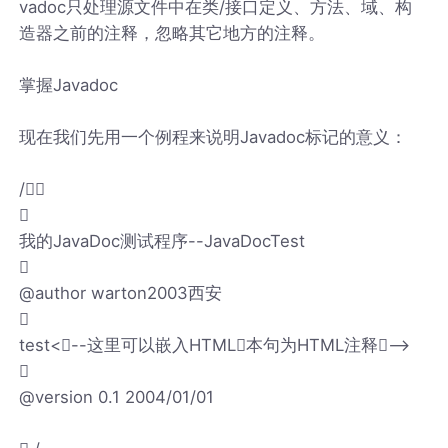
vadoc只处理源文件中在类/接口定义、方法、域、构
造器之前的注释，忽略其它地方的注释。
掌握Javadoc
现在我们先用一个例程来说明Javadoc标记的意义：
/

我的JavaDoc测试程序--JavaDocTest

@author warton2003西安

test<--这里可以嵌入HTML本句为HTML注释-->

@version 0.1 2004/01/01