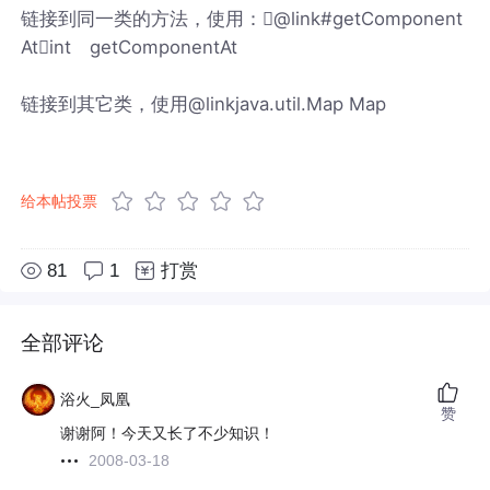
链接到同一类的方法，使用：@link#getComponent
Atint getComponentAt
链接到其它类，使用@linkjava.util.Map Map
给本帖投票
81
1
打赏
全部评论
浴火_凤凰
赞
谢谢阿！今天又长了不少知识！
2008-03-18