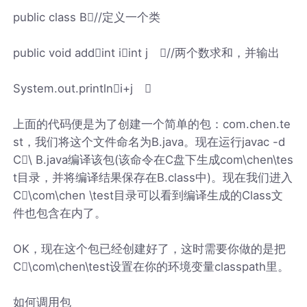
public class B//定义一个类
public void addint iint j //两个数求和，并输出
System.out.printlni+j 
上面的代码便是为了创建一个简单的包：com.chen.te
st，我们将这个文件命名为B.java。现在运行javac -d
C\ B.java编译该包(该命令在C盘下生成com\chen\tes
t目录，并将编译结果保存在B.class中)。现在我们进入
C\com\chen \test目录可以看到编译生成的Class文
件也包含在内了。
OK，现在这个包已经创建好了，这时需要你做的是把
C\com\chen\test设置在你的环境变量classpath里。
如何调用包