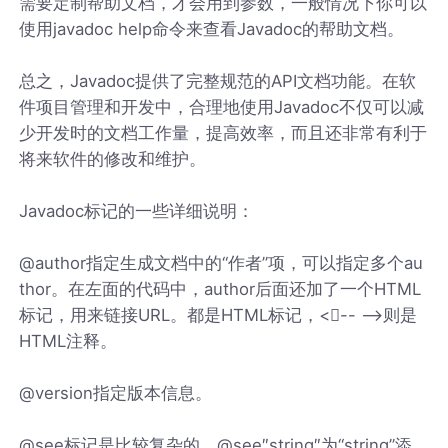
需要定制帮助文档，才会用到参数，一般情况下你可以
使用javadoc help命令来查看Javadoc的帮助文档。
总之，Javadoc提供了完整规范的API文档功能。在软
件项目管理和开发中，合理地使用Javadoc不仅可以减
少开发时的文档工作量，提高效率，而且还非常有利于
将来软件的修改和维护。
Javadoc标记的一些详细说明：
@author指定生成文档中的“作者”项，可以指定多个au
thor。在左面的代码中，author后面还加了一个HTML
标记，用来链接URL。都是HTML标记，<-- -->则是
HTML注释。
@version指定版本信息。
@see标记是比较复杂的。@see″string″为“string”添