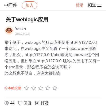
中间件
登录
频道
加入
帖子详情
社区
中间件
关于weblogic应用
freezh
2002-11-20
举个例子，weblogic的默认应用使用httP://127.0.0.1
来访问，在weblogic中又配置了一个abc.war应用程
序，那么，http://127.0.0.1/abc即访问abc.war这个网
络应用，但如果在http://127.0.0.1默认的应用下又有一
个abc目录，那么程序会怎么访问呢？
怎么想也不明白，谢谢大虾指点
给本帖投票
44
回复
打赏