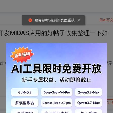
用AI写
服务超时,请刷新页面重试
开发MIDAS应用的好帖子收集整理一下如
用的好帖子收集整理一下如何？这样可以方便大家对常见问题交流学
转发到动态
举报
写回