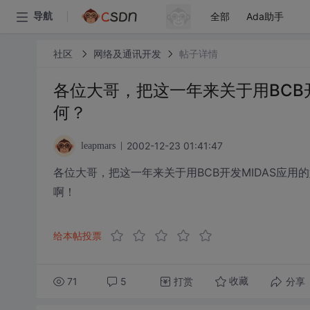
全部
Ada助手
导航
社区
网络及通讯开发
帖子详情
各位大哥，把这一年来关于用BCB
何？
2002-12-23 01:41:47
leapmars
各位大哥，把这一年来关于用BCB开发MIDAS应
啊！
给本帖投票
71
5
打赏
分享
收藏