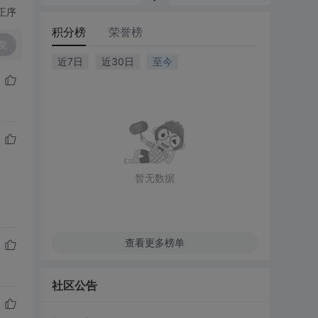
正序
积分榜
荣誉榜
复
近7日
近30日
至今
暂无数据
查看更多榜单
社区公告