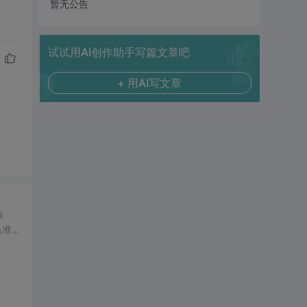
暂无公告
试试用AI创作助手写篇文章吧
+ 用AI写文章
数
出准确
常方