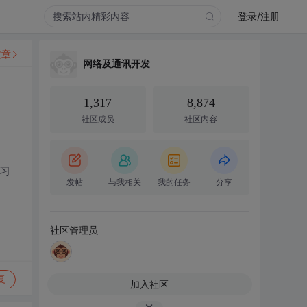
登录/注册
文章
网络及通讯开发
1,317
8,874
社区成员
社区内容
习
发帖
与我相关
我的任务
分享
社区管理员
复
加入社区