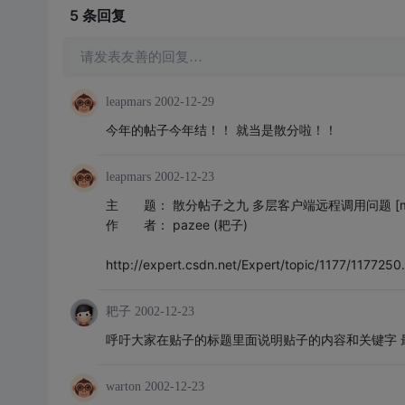
5 条
回复
请发表友善的回复…
leapmars
2002-12-29
今年的帖子今年结！！ 就当是散分啦！！
leapmars
2002-12-23
主 题： 散分帖子之九 多层客户端远程调用问题 [mid
作 者： pazee (耙子)
http://expert.csdn.net/Expert/topic/1177/117725
耙子
2002-12-23
呼吁大家在贴子的标题里面说明贴子的内容和关键字 
warton
2002-12-23