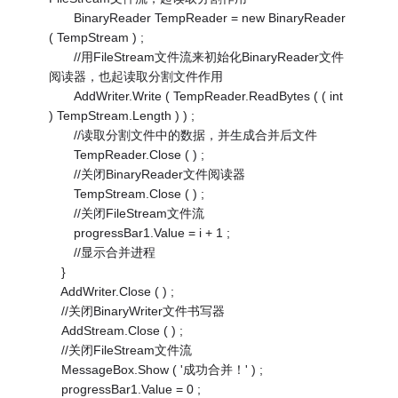
BinaryReader TempReader = new BinaryReader
( TempStream ) ;
//用FileStream文件流来初始化BinaryReader文件
阅读器，也起读取分割文件作用
AddWriter.Write ( TempReader.ReadBytes ( ( int
) TempStream.Length ) ) ;
//读取分割文件中的数据，并生成合并后文件
TempReader.Close ( ) ;
//关闭BinaryReader文件阅读器
TempStream.Close ( ) ;
//关闭FileStream文件流
progressBar1.Value = i + 1 ;
//显示合并进程
}
AddWriter.Close ( ) ;
//关闭BinaryWriter文件书写器
AddStream.Close ( ) ;
//关闭FileStream文件流
MessageBox.Show ( '成功合并！' ) ;
progressBar1.Value = 0 ;