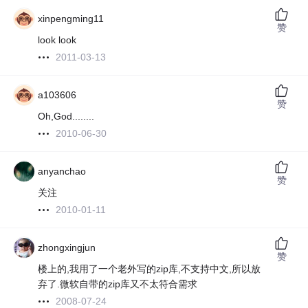
xinpengming11
赞
look look
2011-03-13
a103606
赞
Oh,God........
2010-06-30
anyanchao
赞
关注
2010-01-11
zhongxingjun
赞
楼上的,我用了一个老外写的zip库,不支持中文,所以放
弃了.微软自带的zip库又不太符合需求
2008-07-24