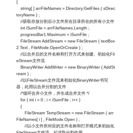
{
string[ ] arrFileNames = Directory.GetFiles ( sDirec
toryName ) ;
//获取存放分割后小文件所在目录所在的所有小文件
int iSumFile = arrFileNames.Length ;
progressBar1.Maximum = iSumFile ;
FileStream AddStream = new FileStream ( textBox
2.Text , FileMode.OpenOrCreate ) ;
//以合并后的文件名称和打开方式来创建、初始化Fil
eStream文件流
BinaryWriter AddWriter = new BinaryWriter ( AddSt
ream ) ;
//以FileStream文件流来初始化BinaryWriter书写
器，此用以合并分割的文件
/*循环合并小文件，并生成合并文件 */
for ( int i = 0 ; i < iSumFile ; i++ )
{
FileStream TempStream = new FileStream ( arr
FileNames[ i ] , FileMode.Open ) ;
//以小文件所对应的文件名称和打开模式来初始化
FileStream文件流，起读取分割作用