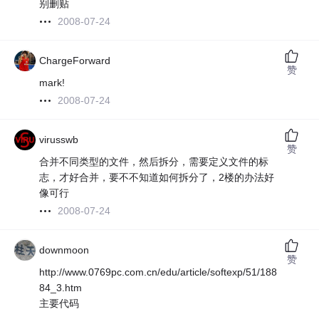
别删贴
2008-07-24
ChargeForward
赞
mark!
2008-07-24
virusswb
赞
合并不同类型的文件，然后拆分，需要定义文件的标
志，才好合并，要不不知道如何拆分了，2楼的办法好
像可行
2008-07-24
downmoon
赞
http://www.0769pc.com.cn/edu/article/softexp/51/188
84_3.htm
主要代码