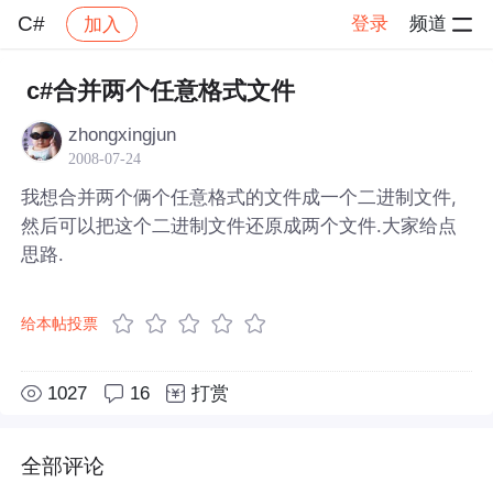
C#
登录
频道
加入
帖子详情
社区
C#
c#合并两个任意格式文件
zhongxingjun
2008-07-24
我想合并两个俩个任意格式的文件成一个二进制文件,
然后可以把这个二进制文件还原成两个文件.大家给点
思路.
给本帖投票
1027
16
打赏
全部评论