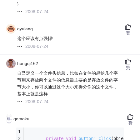
}
2008-07-24
qyulang
赞
这个应该有点强悍!
2008-07-24
hongqi162
赞
自己定义一个文件头信息，比如在文件的起始几个字
节用来存放两个文件的信息最主要的是存放文件的字
节大小，你可以通过这个大小来拆分你的这个文件，
基本上就是这样
2008-07-24
gomoku
赞
private
void
button1_Click
(object sen