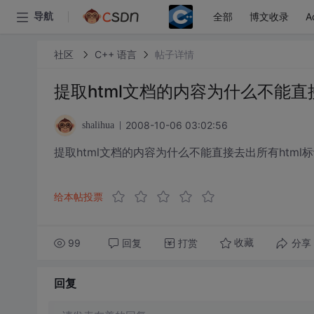
全部
博文收录
A
导航
社区
C++ 语言
帖子详情
提取html文档的内容为什么不能直
2008-10-06 03:02:56
shalihua
提取html文档的内容为什么不能直接去出所有html
给本帖投票
99
回复
打赏
分享
收藏
回复