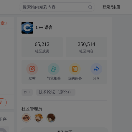
登录/注册
文章
C++ 语言
65,212
250,514
社区成员
社区内容
发帖
与我相关
我的任务
分享
c++
技术论坛（原bbs）
复
社区管理员
正序
加入社区