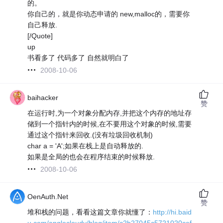
的。
你自己的，就是你动态申请的 new,malloc的，需要你
自己释放.
[/Quote]
up
书看多了 代码多了 自然就明白了
2008-10-06
baihacker
赞
在运行时,为一个对象分配内存,并把这个内存的地址存
储到一个指针内的时候,在不要用这个对象的时候,需要
通过这个指针来回收.(没有垃圾回收机制)
char a = 'A';如果在栈上是自动释放的.
如果是全局的也会在程序结束的时候释放.
2008-10-06
OenAuth.Net
赞
堆和栈的问题，看看这篇文章你就懂了：
http://hi.baid
u.com/anglecloudy/blog/item/c2b27045c5721020cef