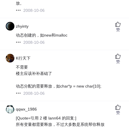
放。
2008-10-06
zhyinty
赞
动态创建的，如new和malloc
2008-10-06
K行天下
赞
不需要
楼主应该补补基础了
动态分配的需要释放，如char*p = new char[10];
2008-10-06
qqwx_1986
赞
[Quote=引用 2 楼 lann64 的回复:]
所有变量都需要释放，不过大多数是系统帮你释放