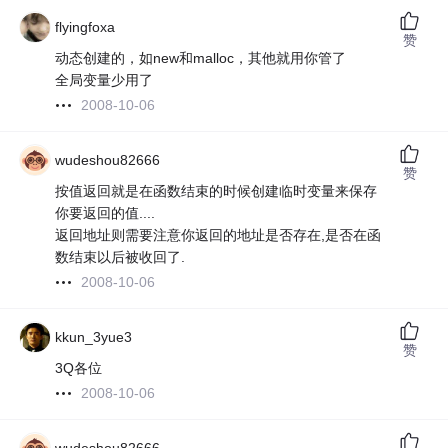
flyingfoxa
赞
动态创建的，如new和malloc，其他就用你管了
全局变量少用了
2008-10-06
wudeshou82666
赞
按值返回就是在函数结束的时候创建临时变量来保存
你要返回的值....
返回地址则需要注意你返回的地址是否存在,是否在函
数结束以后被收回了.
2008-10-06
kkun_3yue3
赞
3Q各位
2008-10-06