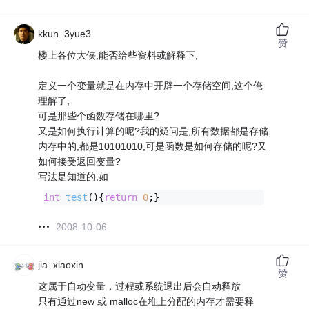
kkun_3yue3
赞
楼上各位大侠,能否给些资料或解释下,
定义一个变量就是在内存中开辟一个存储空间,这个俺
理解了,
可是那些个函数存储在哪里?
又是如何执行计算的呢?我的疑问是,所有数据都是存储
内存中的,都是10101010,可是函数是如何存储的呢?又
如何接受返回变量?
写法是知道的,如
int
test
()
{
return
0
;}
2008-10-06
jia_xiaoxin
赞
这属于自动变量，过程或系统退出后会自动释放
只有通过new 或 malloc在堆上分配的内存才需要释