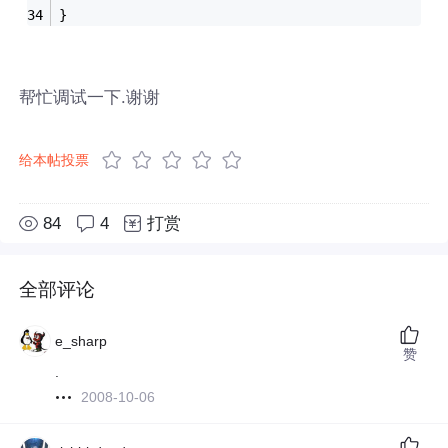
}
帮忙调试一下.谢谢
给本帖投票
84
4
打赏
全部评论
e_sharp
赞
.
2008-10-06