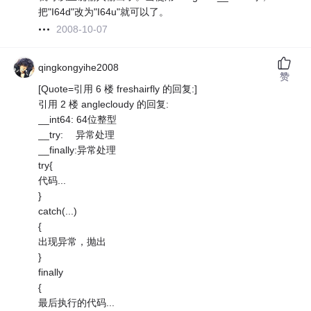
把"I64d"改为"I64u"就可以了。
2008-10-07
qingkongyihe2008
赞
[Quote=引用 6 楼 freshairfly 的回复:]
引用 2 楼 anglecloudy 的回复:
__int64: 64位整型
__try: 异常处理
__finally:异常处理
try{
代码...
}
catch(...)
{
出现异常，抛出
}
finally
{
最后执行的代码...