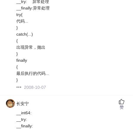
__try: 异常处理
__finally:异常处理
try{
代码...
}
catch(...)
{
出现异常，抛出
}
finally
{
最后执行的代码...
}
2008-10-07
长安宁
赞
__int64:
__try:
__finally: