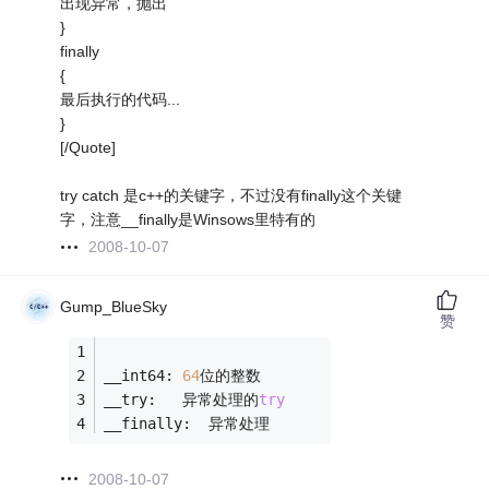
出现异常，抛出
}
finally
{
最后执行的代码...
}
[/Quote]
try catch 是c++的关键字，不过没有finally这个关键
字，注意__finally是Winsows里特有的
2008-10-07
Gump_BlueSky
赞
__int64: 
64
位的整数
__try:   异常处理的
try
__finally:  异常处理
2008-10-07