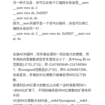
另一种方法是，你可以在每个汇编指令前放置__asm
__asm mov al, 2
__asm mov dx, 0xD007
__asm out al, dx
因为__asm关键字是一个语句分隔符，你也可以将汇
编指令放在同一行：
__asm mov al, 2 __asm mov dx, 0xD007 __asm out
al, dx
在做ACM题时，经常都会遇到一些比较大的整数。而
常用的内置整数类型常常显得太小了：其中long 和 int
范围是[-2^31,2^31)，即-2147483648~214748364
7。而unsigned范围是[0,2^32)，即0~4294967295。
也就是说，常规的32位整数只能够处理40亿以下的
数。
那遇到比40亿要大的数怎么办呢？这时就要用到C+
+的64位扩展了。不同的编译器对64位整数的扩展有所
不同
VC的64位整数分别叫做__int64与unsigned __int64，