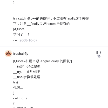
}
try catch 是c++的关键字，不过没有finally这个关键
字，注意__finally是Winsows里特有的
[/Quote]
学习了！！
2008-10-07
freshairfly
赞
[Quote=引用 2 楼 anglecloudy 的回复:]
__int64: 64位整型
__try: 异常处理
__finally:异常处理
try{
代码...
}
catch(...)
{