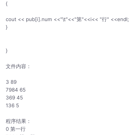
{
cout << pub[i].num <<"\t"<<"第"<<i<< "行" <<endl;
}
}
文件内容：
3 89
7984 65
369 45
136 5
程序结果：
0 第一行