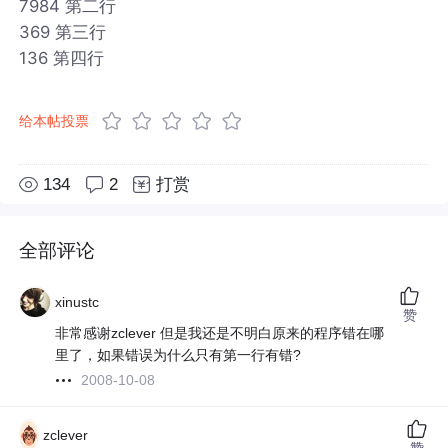
7984 第二行
369 第三行
136 第四行
给本帖投票
134
2
打赏
全部评论
xinustc
赞
非常感谢zclever 但是我还是不明白原来的程序错在哪
里了，如果错误为什么只有第一行有错?
2008-10-08
zclever
赞