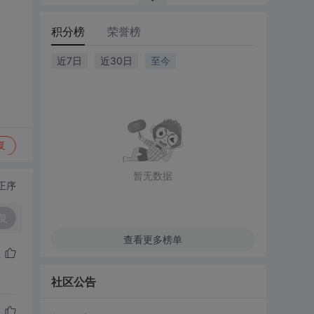
积分榜
荣誉榜
近7日
近30日
至今
复
暂无数据
正序
复
查看更多榜单
社区公告