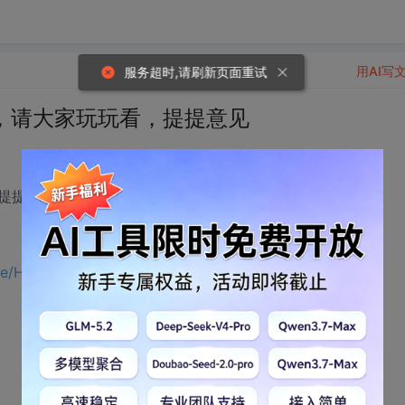
用AI写
服务超时,请刷新页面重试
游戏，请大家玩玩看，提提意见
提提意见:
ace/Home