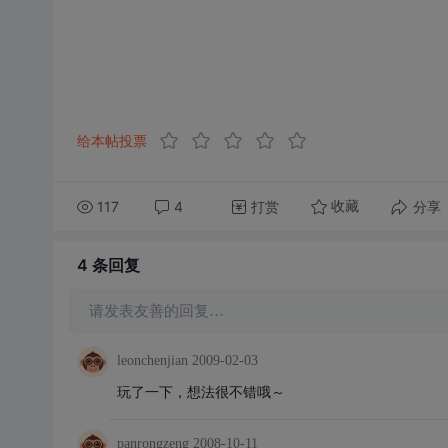
给本帖投票
117
4
打赏
分享
收藏
4 条
回复
请发表友善的回复…
leonchenjian
2009-02-03
玩了一下，想法很不错哦～
panrongzeng
2008-10-11