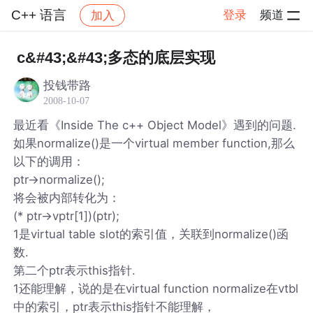
C++ 语言
登录
频道
加入
帖子详情
社区
C++ 语言
c&#43;&#43;多态的底层实现
投钱带路
2008-10-07
最近看《Inside The c++ Object Model》遇到的问题.
如果normalize()是一个virtual member function,那么
以下的调用：
ptr->normalize();
将会被内部转化为：
(* ptr->vptr[1])(ptr);
1是virtual table slot的索引值，关联到normalize()函
数.
第二个ptr表示this指针.
1还能理解，说的是在virtual function normalize在vtbl
中的索引，ptr表示this指针不能理解，