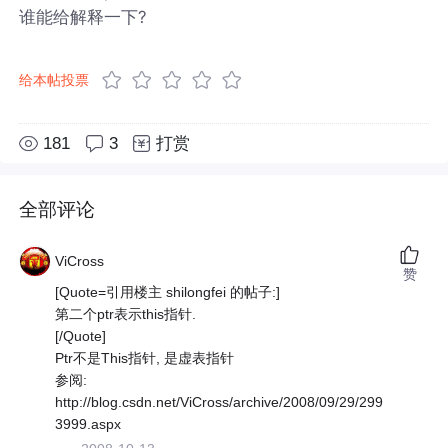
谁能给解释一下?
给本帖投票
181
3
打赏
全部评论
ViCross
赞
[Quote=引用楼主 shilongfei 的帖子:]
第二个ptr表示this指针.
[/Quote]
Ptr不是This指针, 是虚表指针
参阅:
http://blog.csdn.net/ViCross/archive/2008/09/29/299
3999.aspx