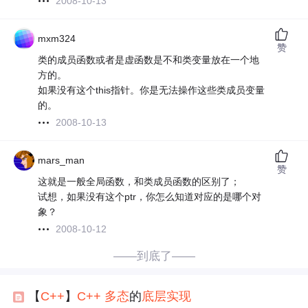
2008-10-13
mxm324
赞
类的成员函数或者是虚函数是不和类变量放在一个地
方的。
如果没有这个this指针。你是无法操作这些类成员变量
的。
2008-10-13
mars_man
赞
这就是一般全局函数，和类成员函数的区别了；
试想，如果没有这个ptr，你怎么知道对应的是哪个对
象？
2008-10-12
——到底了——
【
C++
】
C++
多态
的
底层
实现