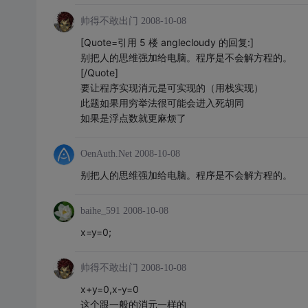
帅得不敢出门
2008-10-08
[Quote=引用 5 楼 anglecloudy 的回复:]
别把人的思维强加给电脑。程序是不会解方程的。
[/Quote]
要让程序实现消元是可实现的（用栈实现）
此题如果用穷举法很可能会进入死胡同
如果是浮点数就更麻烦了
OenAuth.Net
2008-10-08
别把人的思维强加给电脑。程序是不会解方程的。
baihe_591
2008-10-08
x=y=0;
帅得不敢出门
2008-10-08
x+y=0,x-y=0
这个跟一般的消元一样的