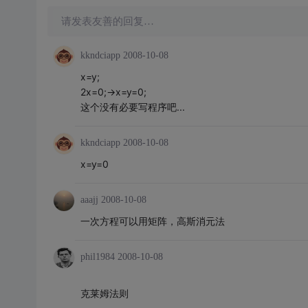
请发表友善的回复…
kkndciapp
2008-10-08
x=y;
2x=0;->x=y=0;
这个没有必要写程序吧...
kkndciapp
2008-10-08
x=y=0
aaajj
2008-10-08
一次方程可以用矩阵，高斯消元法
phil1984
2008-10-08
克莱姆法则