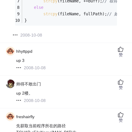
strcpy
(fileName, ++buff);
// 取得文件
else
strcpy
(fileName, fullPath);
// 如果本来
}
2008-10-08
hhyttppd
赞
up 3
2008-10-08
帅得不敢出门
赞
up 2楼。
2008-10-08
freshairfly
赞
先获取当前程序所在的路径