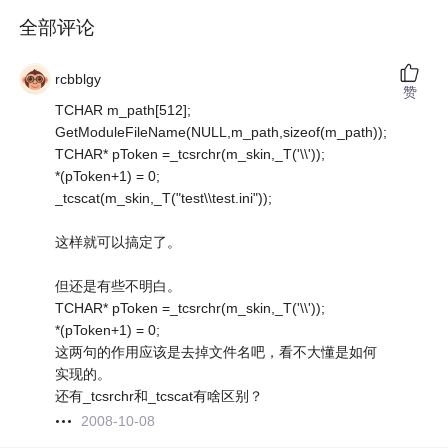
全部评论
rcbblgy
赞
TCHAR m_path[512];
GetModuleFileName(NULL,m_path,sizeof(m_path));
TCHAR* pToken =_tcsrchr(m_skin,_T('\\'));
*(pToken+1) = 0;
_tcscat(m_skin,_T("test\\test.ini"));
这样就可以搞定了。
但还是有些不明白。
TCHAR* pToken =_tcsrchr(m_skin,_T('\\'));
*(pToken+1) = 0;
这两句的作用应该是去掉文件名吧，看不大懂是如何
实现的。
还有_tcsrchr和_tcscat有啥区别？
2008-10-08