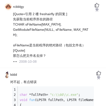
rcbblgy
赞
[Quote=引用 2 楼 freshairfly 的回复:]
先获取当前程序所在的路径
TCHAR sFileName[MAX_PATH];
GetModuleFileName(NULL, sFileName, MAX_PAT
H);
sFileName是当前程序的绝对路径（包括文件名）
[/Quote]
那怎么把文件名去掉？
2008-10-08
lsldd
赞
对不起，有点错误
char
 *fullPath= 
"c:\\dd\\c.exe"
;
void
fun
(LPSTR fullPath, LPSTR fileName)
{