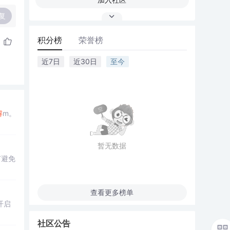
复
积分榜
荣誉榜
近7日
近30日
至今
解
m。
暂无数据
何避免
查看更多榜单
开启
社区公告