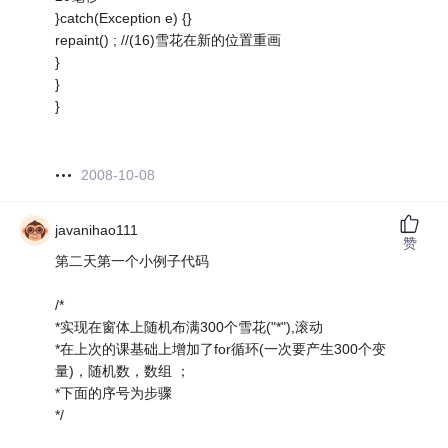
}catch(Exception e) {}
repaint() ; //(16)雪花在新的位置重画
}
}
}
2008-10-08
javanihao111
赞
第二天第一个小例子代码
/*
*实现在窗体上随机布满300个雪花("*"),滚动
*在上次的课基础上增加了for循环(一次要产生300个变
量)，随机数，数组 ；
*下面的序号为步骤
*/