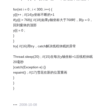
for(int i = 0 ; i < 300; i++) {
y[i]++ ; //(14)y坐标不断的+1
if(y[i] > 768){ //(18)如果y轴坐标大于768时，则y = 0，
回到窗体的顶部
y[i] = 0 ;
}
}
try{ //(16)用try，catch解决线程休眠的异常
Thread.sleep(20) ; //(15)在每次y轴坐标+1后线程休眠
20毫秒
}catch(Exception e) {}
repaint() ; //(17)雪花在新的位置重画
}
}
}
2008-10-08