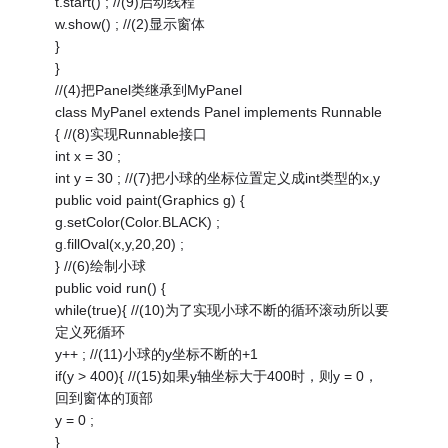
t.start() ; //(9)启动线程
w.show() ; //(2)显示窗体
}
}
//(4)把Panel类继承到MyPanel
class MyPanel extends Panel implements Runnable
{ //(8)实现Runnable接口
int x = 30 ;
int y = 30 ; //(7)把小球的坐标位置定义成int类型的x,y
public void paint(Graphics g) {
g.setColor(Color.BLACK) ;
g.fillOval(x,y,20,20) ;
} //(6)绘制小球
public void run() {
while(true){ //(10)为了实现小球不断的循环滚动所以要
定义死循环
y++ ; //(11)小球的y坐标不断的+1
if(y > 400){ //(15)如果y轴坐标大于400时，则y = 0，
回到窗体的顶部
y = 0 ;
}