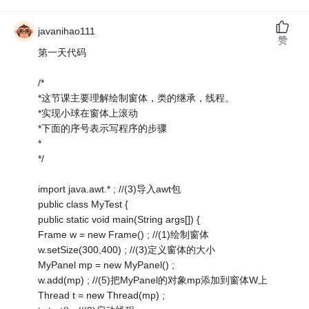
javanihao111
赞
第一天代码
/*
*这节课主要理解绘制窗体，类的继承，线程。
*实现小球在窗体上滚动
*下面的序号表示写程序的步骤
*
*/
import java.awt.* ; //(3)导入awt包
public class MyTest {
public static void main(String args[]) {
Frame w = new Frame() ; //(1)绘制窗体
w.setSize(300,400) ; //(3)定义窗体的大小
MyPanel mp = new MyPanel() ;
w.add(mp) ; //(5)把MyPanel的对象mp添加到窗体W上
Thread t = new Thread(mp) ;