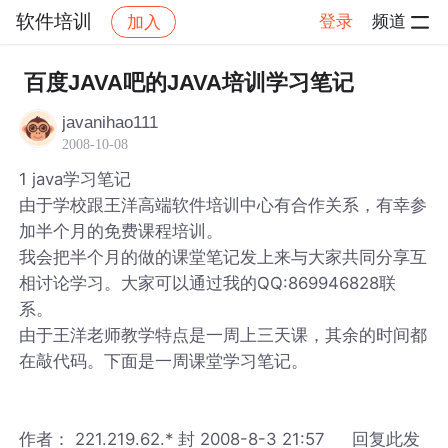
软件培训
登录
频道
加入
帖子详情
社区
软件培训
百度JAVA吧的JAVA培训学习笔记
javanihao111
2008-10-08
1 java学习笔记
由于学校跟王洋高端软件培训中心有合作关系，有幸参
加半个月的免费课程培训。
我会把半个月的做的课堂笔记发上来与大家共同分享互
相讨论学习。大家可以通过我的QQ:869946828联
系。
由于王洋老师教学特点是一周上三天课，其余的时间都
在敲代码。下面是一周课堂学习笔记。
作者： 221.219.62.* 封 2008-8-3 21:57 回复此发