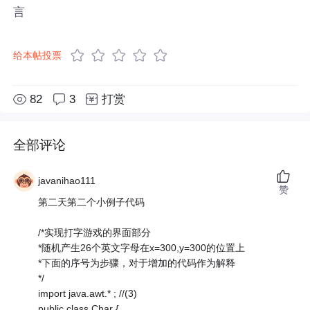
言
给本帖投票
82
3
打赏
全部评论
javanihao111
赞
第二天第二个小例子代码
/*实现打字游戏的界面部分
*随机产生26个英文字母在x=300,y=300的位置上
*下面的序号为步骤，对于增加的代码作为解释
*/
import java.awt.* ; //(3)
public class Char {