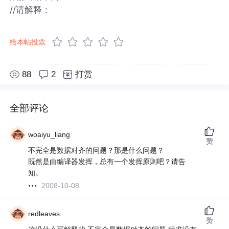
//请解释：
给本帖投票
88
2
打赏
全部评论
woaiyu_liang
赞
不完全是数据对齐的问题？那是什么问题？
既然是由编译器发挥，总有一个发挥原则吧？请告
知。
2008-10-08
redleaves
赞