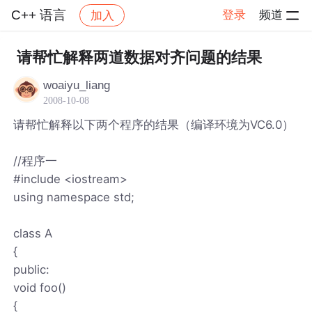
C++ 语言
登录
频道
加入
帖子详情
社区
C++ 语言
请帮忙解释两道数据对齐问题的结果
woaiyu_liang
2008-10-08
请帮忙解释以下两个程序的结果（编译环境为VC6.0）
//程序一
#include <iostream>
using namespace std;
class A
{
public:
void foo()
{