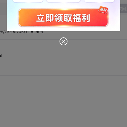
发表回
/zl/200705/1299.htm.
l