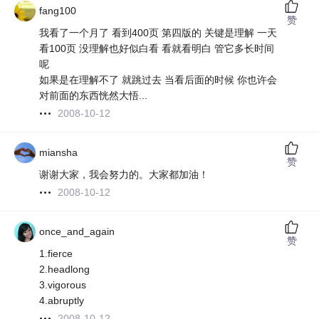
fang100
赞
我看了一个月了 看到400页 第四版的 关键是理解 一天
看100页 没理解也好似白看 看就看明白 管它多长时间
呢
如果是在理解不了 就跳过去 当看后面的时候 你也许会
对前面的东西恍然大悟...
2008-10-12
miansha
赞
谢谢大家，我会努力的。大家都加油！
2008-10-12
once_and_again
赞
1.fierce
2.headlong
3.vigorous
4.abruptly
2008-10-12