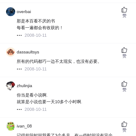
overbai
赞
那是本百看不厌的书
每看一遍都会有收获的！
2008-10-11
dassaultsys
赞
所有的代码都巧一边不太现实，也没有必要。
2008-10-11
zhulinjia
赞
你当是看小说啊.
就算是小说也要一天10多个小时啊.
2008-10-11
ivan_08
赞
记得前段时间我看了3个多月，有一些时间没有完全