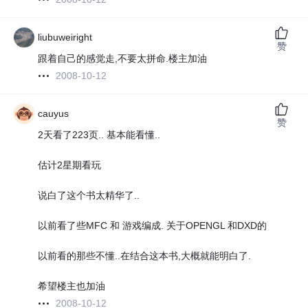
liubuweiright
赞
跟着自己的感觉走,不要太拼命.楼主加油
2008-10-12
cauyus
赞
2天看了223页.. 基本能看懂..
估计2星期看玩
说白了这个书太精华了..
以前看了些MFC 和 游戏编成. 关于OPENGL 和DXD的
以前看的那些不懂..在结合这本书,大概就能明白了.
希望楼主也加油
2008-10-12