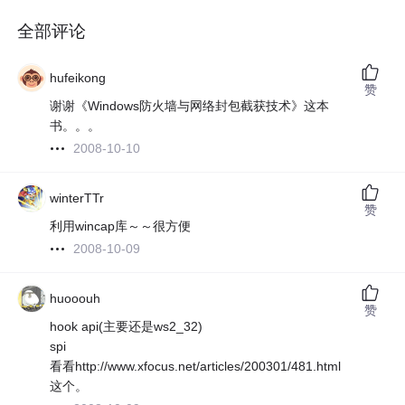
全部评论
hufeikong
赞
谢谢《Windows防火墙与网络封包截获技术》这本
书。。。
2008-10-10
winterTTr
赞
利用wincap库～～很方便
2008-10-09
huooouh
赞
hook api(主要还是ws2_32)
spi
看看http://www.xfocus.net/articles/200301/481.html
这个。