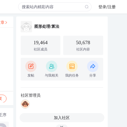
登录/注册
文章
图形处理/算法
19,464
50,678
社区成员
社区内容
发帖
与我相关
我的任务
分享
社区管理员
复
正序
加入社区