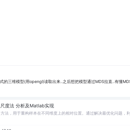
bj格式的三维模型(用opengl)读取出来..之后想把模型通过MDS拉直..有懂MD
尺度法 分析及Matlab实现
）方法，用于重构样本在不同维度上的相对位置。通过解决最优化问题，