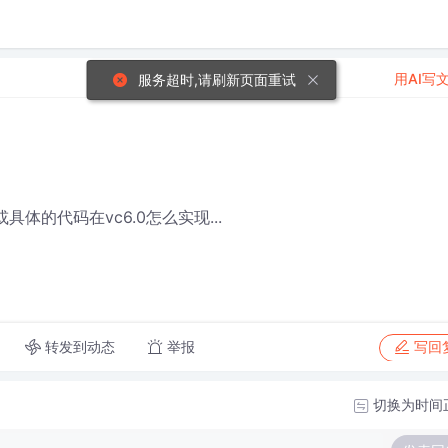
用AI写
服务超时,请刷新页面重试
具体的代码在vc6.0怎么实现...
转发到动态
举报
写回
切换为时间