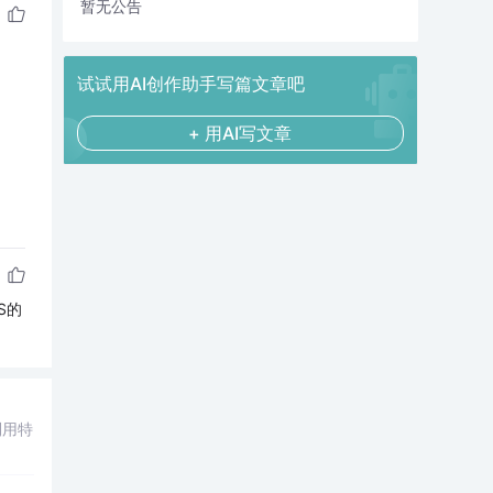
暂无公告
试试用AI创作助手写篇文章吧
+ 用AI写文章
S的
利用特