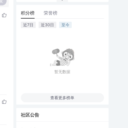
复
积分榜
荣誉榜
近7日
近30日
至今
暂无数据
查看更多榜单
社区公告