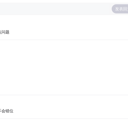
发表回
点问题
不会错位