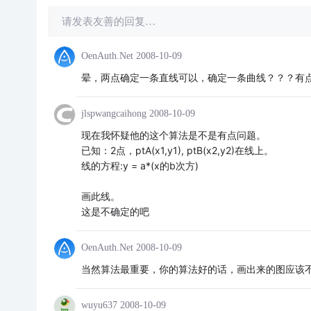
请发表友善的回复…
OenAuth.Net
2008-10-09
晕，两点确定一条直线可以，确定一条曲线？？？有
jlspwangcaihong
2008-10-09
现在我怀疑他的这个算法是不是有点问题。
已知：2点，ptA(x1,y1), ptB(x2,y2)在线上。
线的方程:y = a*(x的b次方)
画此线。
这是不确定的吧
OenAuth.Net
2008-10-09
当然算法最重要，你的算法好的话，画出来的图应该
wuyu637
2008-10-09