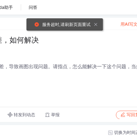
da助手
问答
用AI写
服务超时,请刷新页面重试
差，如何解决
差，导致画图出现问题。请指点，怎么能解决一下这个问题，当
转发到动态
举报
写回
切换为时间