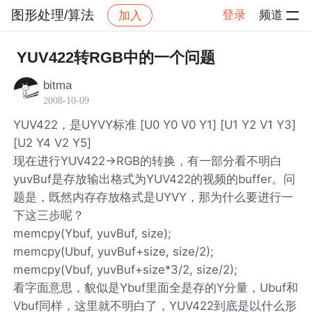
图形处理/算法
登录
频道
加入
帖子详情
社区
图形处理/算法
YUV422转RGB中的一个问题
bitma
2008-10-09
YUV422，是UYVY标准 [U0 Y0 V0 Y1] [U1 Y2 V1 Y3]
[U2 Y4 V2 Y5]
现在进行YUV422->RGB的转换，有一部分看不明白
yuvBuf是存放输出格式为YUV422的视频的buffer。问
题是，既然内存存放格式是UYVY，那为什么要进行一
下这三步呢？
memcpy(Ybuf, yuvBuf, size);
memcpy(Ubuf, yuvBuf+size, size/2);
memcpy(Vbuf, yuvBuf+size*3/2, size/2);
看字面意思，貌似是Ybuf里面全是存的Y分量，Ubuf和
Vbuf同样，这里就不明白了，YUV422到底是以什么形