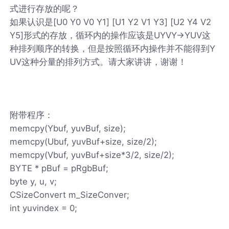
式进行存放的呢？
如果认识是[U0 Y0 V0 Y1] [U1 Y2 V1 Y3] [U2 Y4 V2
Y5]形式的存放，循环内的操作应该是UYVY->YUV这
种排列顺序的转换，但是按照循环内操作并不能得到Y
UV这种分量的排列方式。请大家讲讲，谢谢！
附带程序：
memcpy(Ybuf, yuvBuf, size);
memcpy(Ubuf, yuvBuf+size, size/2);
memcpy(Vbuf, yuvBuf+size*3/2, size/2);
BYTE * pBuf = pRgbBuf;
byte y, u, v;
CSizeConvert m_SizeConver;
int yuvindex = 0;