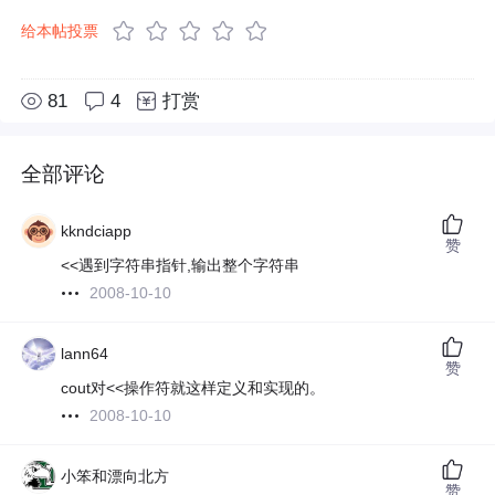
给本帖投票
81
4
打赏
全部评论
kkndciapp
赞
<<遇到字符串指针,输出整个字符串
2008-10-10
lann64
赞
cout对<<操作符就这样定义和实现的。
2008-10-10
小笨和漂向北方
赞