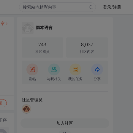
登录/注册
文章
脚本语言
743
8,037
社区成员
社区内容
发帖
与我相关
我的任务
分享
社区管理员
复
正序
加入社区