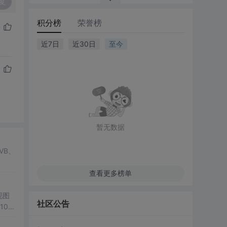
复
积分榜
荣誉榜
近7日
近30日
至今
暂无数据
VB、
查看更多榜单
现图
社区公告
00
观展