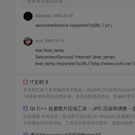
请发表友善的回复…
Methodor
2008-10-10
servicereference.HyperlinkToURL ( url )
orcd
2008-10-10
Inet linet_temp
GetcontextService("Internet",linet_temp)
linet_temp.HyperlinkToURL("http://www.csdn.net")
IT文档 9
本文档汇集了多种编程技术教程，包括MFC对话框的OpenGL应用
C#等多种语言的应用实例，并涉及数据库优化、图像处理等
Qt C++ 批量图片压缩工具 - JPG 压缩率调整
内容概要 本资源是一套完整可运行的 Qt Widgets 批量
片批量处理全套功能。工具支持多选单张图片、直接读取整个文件
区间压缩质量，自带锁定宽高比防拉伸变形功能；批量处理