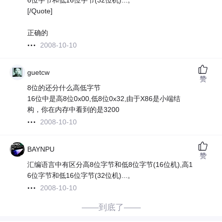
6位字节和低16位字节(32位机)...。
[/Quote]
正确的
2008-10-10
guetcw
赞
8位的还分什么高低字节
16位中是高8位0x00,低8位0x32,由于X86是小端结
构，你在内存中看到的是3200
2008-10-10
BAYNPU
赞
汇编语言中有区分高8位字节和低8位字节(16位机),高1
6位字节和低16位字节(32位机)...。
2008-10-10
——到底了——