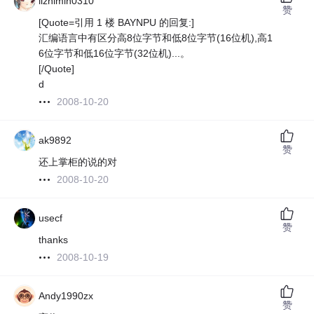
lizhimin0310
赞
[Quote=引用 1 楼 BAYNPU 的回复:]
汇编语言中有区分高8位字节和低8位字节(16位机),高1
6位字节和低16位字节(32位机)...。
[/Quote]
d
2008-10-20
ak9892
赞
还上掌柜的说的对
2008-10-20
usecf
赞
thanks
2008-10-19
Andy1990zx
赞