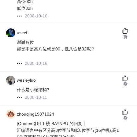
高位00h
低位32h
2008-10-16
usecf
赞
谢谢各位
那是不是高八位就是00，低八位是32呢？
2008-10-16
wesleyluo
赞
什么是小端结构?
2008-10-11
zhouqing19871024
赞
[Quote=引用 1 楼 BAYNPU 的回复:]
汇编语言中有区分高8位字节和低8位字节(16位机),高1