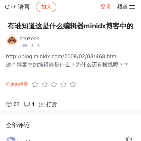
C++ 语言
登录
频道
加入
帖子详情
社区
C++ 语言
有谁知道这是什么编辑器minidx博客中的
benzeen
2008-10-10
http://blog.minidx.com/2008/02/03/468.html
这个博客中的编辑器是什么？为什么还有横线呢？？
给本帖投票
62
4
打赏
全部评论