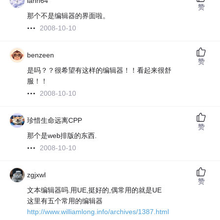
lann64
赞
那个不是编辑器的界面啦。
2008-10-10
benzeen
赞
是吗？？很希望有这样的编辑器！！看起来很舒
服！！
2008-10-10
珍惜生命远离CPP
赞
那个是web排版的东西.
2008-10-10
zgjxwl
赞
文本编辑器吗.用UE,挺好的,偶常用的就是UE
这里有五个常用的编辑器
http://www.williamlong.info/archives/1387.html