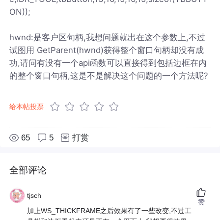
ON));
hwnd:是客户区句柄,我想问题就出在这个参数上,不过
试图用 GetParent(hwnd)获得整个窗口句柄却没有成
功,请问有没有一个api函数可以直接得到包括边框在内
的整个窗口句柄,这是不是解决这个问题的一个方法呢?
给本帖投票
65
5
打赏
全部评论
tjsch
赞
加上WS_THICKFRAME之后效果有了一些改变,不过工