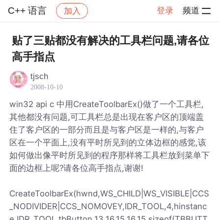
C++ 语言
登录
频道
加入
帖子详情
社区
C++ 语言
贴了三贴都没有解决的工具栏问题,请各位
高手指点
tjsch
2008-10-10
win32 api c 中用CreateToolbarEx()做了一个工具栏,
其他都没有问题,可工具栏总是出现在客户区的顶端盖
住了客户区的一部分而且是与客户区是一样的,与客户
区在一个平面上,没有平时所见到的立体边框的感觉,该
如何做出像平时所见到的程序那样将工具栏放到菜单下
面的边框上呢?请各位高手指点,谢谢!
CreateToolbarEx(hwnd,WS_CHILD|WS_VISIBLE|CCS
_NODIVIDER|CCS_NOMOVEY,IDR_TOOL,4,hinstanc
e,IDR_TOOL,tbButton,13,16,15,16,15,sizeof(TBBUTT