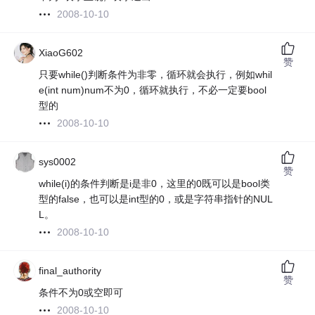
2008-10-10
XiaoG602
赞
只要while()判断条件为非零，循环就会执行，例如whil
e(int num)num不为0，循环就执行，不必一定要bool
型的
2008-10-10
sys0002
赞
while(i)的条件判断是i是非0，这里的0既可以是bool类
型的false，也可以是int型的0，或是字符串指针的NUL
L。
2008-10-10
final_authority
赞
条件不为0或空即可
2008-10-10