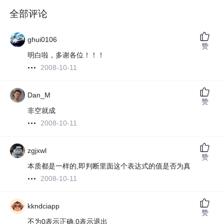
全部评论
ghui0106
赞
明白啦，多谢各位！！！
2008-10-11
Dan_M
赞
非空就成
2008-10-11
zgjxwl
赞
本质都是一样的,即判断里面这个表达式的值是否为真
2008-10-11
kkndciapp
赞
不为0表示正确,0表示退出