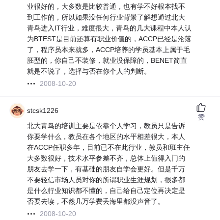
业很好的，大多数是比较普通，也有学不好根本找不
到工作的，所以如果没任何行业背景了解想通过北大
青鸟进入IT行业，难度很大，青鸟的几大课程中本人认
为BTEST是目前还算有职业价值的，ACCP已经是沦落
了，程序员本来就多，ACCP培养的学员基本上属于毛
胚型的，你自己不装修，就业没保障的，BENET简直
就是不说了，选择与否在你个人的判断。
2008-10-20
stcsk1226
赞
北大青鸟的培训主要是依靠个人学习，教员只是告诉
你要学什么，教员在各个地区的水平相差很大，本人
在ACCP任职多年，目前已不在此行业，教员和班主任
大多数很好，技术水平参差不齐，总体上值得入门的
朋友去学一下，有基础的朋友自学会更好。但是千万
不要轻信市场人员对你的所谓职业生涯规划，很多都
是什么行业知识都不懂的，自己给自己定位再决定是
否要去读，不然几万学费丢海里都没声音了。
2008-10-20