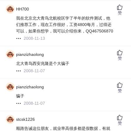
HH700
赞
我在北京北大青鸟北航校区学了半年的软件测试，他
们推荐工作，现在工作很好，工资4800每月，过得还
可以，如果你想学，我可以介绍你来，QQ467506870
2008-11-13
pianzizhaolong
赞
北大青鸟西安兆隆是个大骗子
2008-11-07
pianzizhaolong
赞
骗子
2008-11-07
stcsk1226
赞
顺路告诫这位朋友，就业率高很多都是假数据，有就